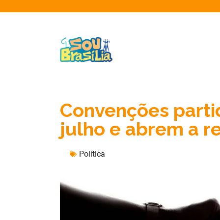
Convenções part
julho e abrem a r
Política