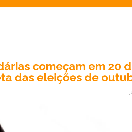
idárias começam em 20 
eta das eleições de outu
j