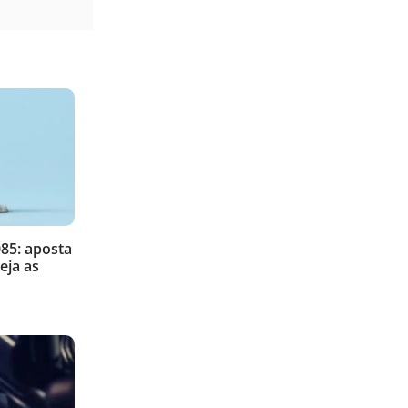
85: aposta
eja as