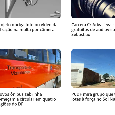
rojeto obriga foto ou vídeo da
Carreta CriAtiva leva 
nfração na multa por câmera
gratuitos de audiovisu
Sebastião
ovos ônibus zebrinha
PCDF mira grupo que
omeçam a circular em quatro
lotes à força no Sol N
egiões do DF