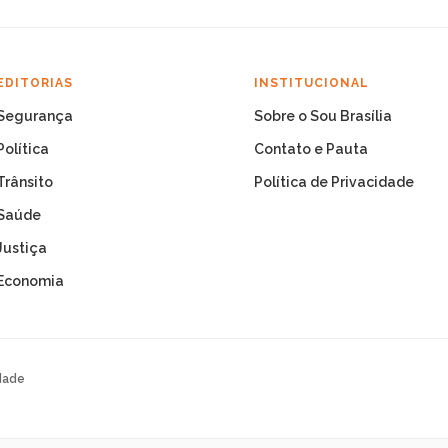
EDITORIAS
INSTITUCIONAL
Segurança
Sobre o Sou Brasília
Política
Contato e Pauta
Trânsito
Política de Privacidade
Saúde
Justiça
Economia
dade