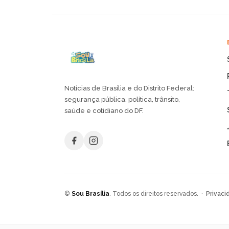
Notícias de Brasília e do Distrito Federal:
segurança pública, política, trânsito,
saúde e cotidiano do DF.
©
Sou Brasília
. Todos os direitos reservados. ·
Privaci