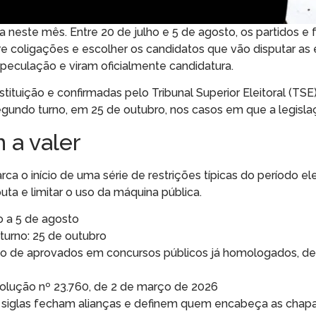
va neste mês. Entre 20 de julho e 5 de agosto, os partidos 
e coligações e escolher os candidatos que vão disputar as 
eculação e viram oficialmente candidatura.
tituição e confirmadas pelo Tribunal Superior Eleitoral (TSE)
egundo turno, em 25 de outubro, nos casos em que a legisla
 a valer
a o início de uma série de restrições típicas do período elei
uta e limitar o uso da máquina pública.
o a 5 de agosto
 turno: 25 de outubro
ção de aprovados em concursos públicos já homologados, de
solução nº 23.760, de 2 de março de 2026
iglas fecham alianças e definem quem encabeça as chapa