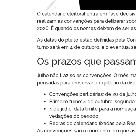
O calendário eleitoral entra em fase decisi
realizam as convenções para deliberar sobr
2026. É quando os nomes deixam de ser esp
As datas do pleito estão definidas pela Cons
turno será em 4 de outubro, e o eventual s
Os prazos que passam
Julho não traz só as convenções. O mês marc
pensadas para preservar o equilíbrio da disp
Convenções partidárias: de 20 de julh
Primeiro turno: 4 de outubro; segundo
4 de julho: data limite para a nomea
vedações do período
Regras do calendário fixadas pela Re
As convenções são o momento em que as s