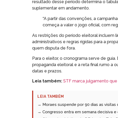
resultado desse período determina o tabule
suplementar em andamento.
“A partir das convenções, a campanha 
começa a valer o jogo oficial, com reg
As restrições do período eleitoral incluem 
administrativos e regras rígidas para a pro
quem disputa de fora.
Para o eleitor, o cronograma serve de guia.
propaganda eleitoral e a reta final rumo a 
datas e prazos.
Leia também:
STF marca julgamento que d
LEIA TAMBÉM
→ Moraes suspende por 90 dias as visitas 
→ Congresso entra em semana decisiva e 