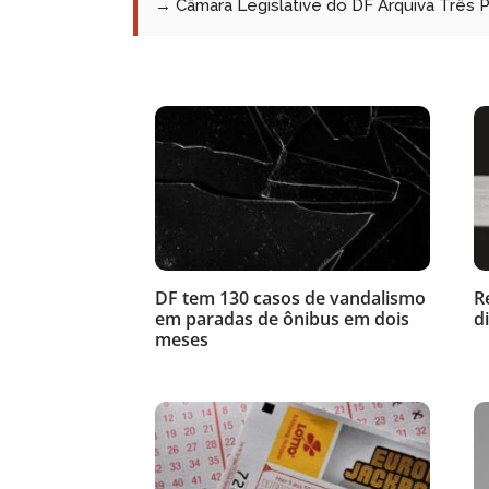
→ Câmara Legislative do DF Arquiva Três
DF tem 130 casos de vandalismo
R
em paradas de ônibus em dois
d
meses