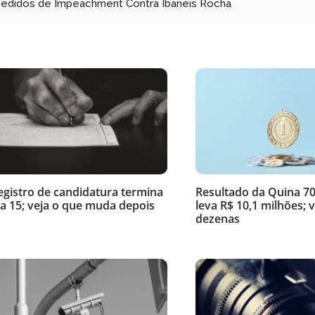
 Pedidos de Impeachment Contra Ibaneis Rocha
egistro de candidatura termina
Resultado da Quina 70
ia 15; veja o que muda depois
leva R$ 10,1 milhões; v
dezenas