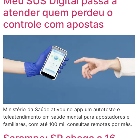
Meu SUS Digital passa a
atender quem perdeu o
controle com apostas
Ministério da Saúde ativou no app um autoteste e
teleatendimento em saúde mental para apostadores e
familiares, com até 100 mil consultas remotas por mês.