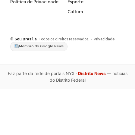
Política de Privacidade
Esporte
Cultura
©
Sou Brasília
. Todos os direitos reservados. ·
Privacidade
Membro do Google News
Faz parte da rede de portais NYX ·
Distrito News
— noticias
do Distrito Federal