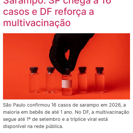
Sarampo: SP chega a 16
casos e DF reforça a
multivacinação
São Paulo confirmou 16 casos de sarampo em 2026, a
maioria em bebês de até 1 ano. No DF, a multivacinação
segue até 1º de setembro e a tríplice viral está
disponível na rede pública.