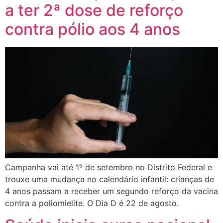
a ter 2ª dose de reforço
contra pólio aos 4 anos
Campanha vai até 1º de setembro no Distrito Federal e
trouxe uma mudança no calendário infantil: crianças de
4 anos passam a receber um segundo reforço da vacina
contra a poliomielite. O Dia D é 22 de agosto.