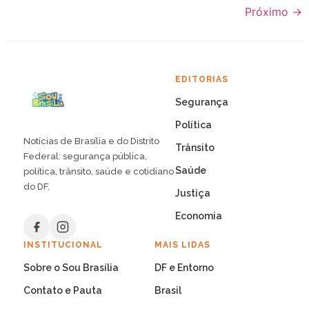
Próximo
→
EDITORIAS
Segurança
Política
Notícias de Brasília e do Distrito
Trânsito
Federal: segurança pública,
Saúde
política, trânsito, saúde e cotidiano
do DF.
Justiça
Economia
INSTITUCIONAL
MAIS LIDAS
Sobre o Sou Brasília
DF e Entorno
Contato e Pauta
Brasil