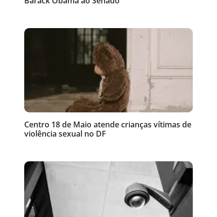
Barack Obama ao Senado
Centro 18 de Maio atende crianças vítimas de
violência sexual no DF