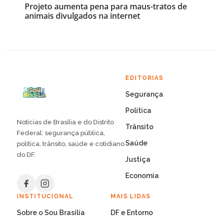
Projeto aumenta pena para maus-tratos de
animais divulgados na internet
EDITORIAS
Segurança
Política
Notícias de Brasília e do Distrito
Trânsito
Federal: segurança pública,
Saúde
política, trânsito, saúde e cotidiano
do DF.
Justiça
Economia
INSTITUCIONAL
MAIS LIDAS
Sobre o Sou Brasília
DF e Entorno