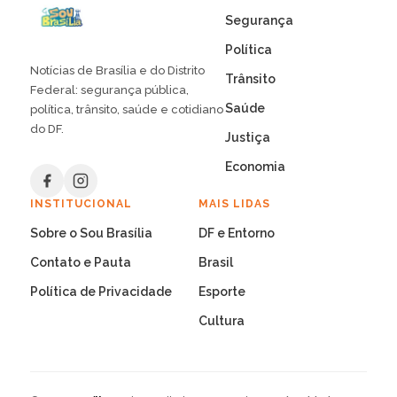
Segurança
Política
Notícias de Brasília e do Distrito
Trânsito
Federal: segurança pública,
Saúde
política, trânsito, saúde e cotidiano
do DF.
Justiça
Economia
INSTITUCIONAL
MAIS LIDAS
Sobre o Sou Brasília
DF e Entorno
Contato e Pauta
Brasil
Política de Privacidade
Esporte
Cultura