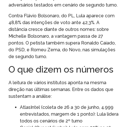
adversários testados em cenário de segundo turno.
Contra Flávio Bolsonaro, do PL, Lula aparece com
48,8% das intenções de voto ante 42,3%. A
distância cresce diante de outros nomes: sobre
Michelle Bolsonaro, a vantagem passa de 27
pontos. O petista também supera Ronaldo Caiado,
do PSD, e Romeu Zema, do Novo, nas simulações
de segundo turno.
O que dizem os números
A leitura de vários institutos aponta na mesma
direção nas últimas semanas. Entre os dados que
sustentam a análise:
AtlasIntel (coleta de 26 a 30 de junho, 4.999
entrevistados, margem de 1 ponto): Lula lidera
todos os cenários de 2º turno