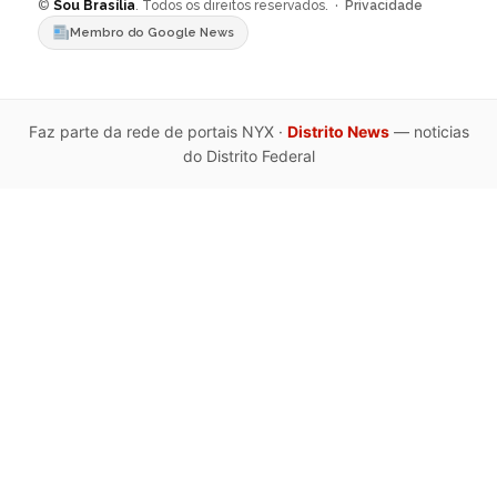
©
Sou Brasília
. Todos os direitos reservados. ·
Privacidade
Membro do Google News
Faz parte da rede de portais NYX ·
Distrito News
— noticias
do Distrito Federal