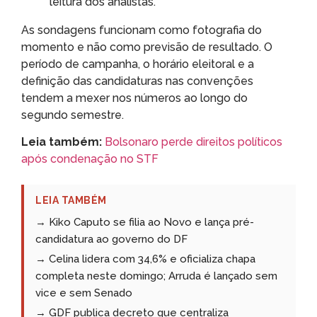
leitura dos analistas.
As sondagens funcionam como fotografia do
momento e não como previsão de resultado. O
período de campanha, o horário eleitoral e a
definição das candidaturas nas convenções
tendem a mexer nos números ao longo do
segundo semestre.
Leia também:
Bolsonaro perde direitos políticos
após condenação no STF
LEIA TAMBÉM
→ Kiko Caputo se filia ao Novo e lança pré-
candidatura ao governo do DF
→ Celina lidera com 34,6% e oficializa chapa
completa neste domingo; Arruda é lançado sem
vice e sem Senado
→ GDF publica decreto que centraliza