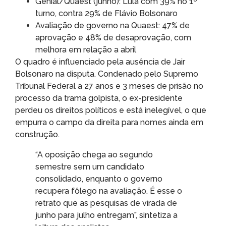
Genial/Quaest (junho): Lula com 39% no 1º
turno, contra 29% de Flávio Bolsonaro
Avaliação de governo na Quaest: 47% de
aprovação e 48% de desaprovação, com
melhora em relação a abril
O quadro é influenciado pela ausência de Jair
Bolsonaro na disputa. Condenado pelo Supremo
Tribunal Federal a 27 anos e 3 meses de prisão no
processo da trama golpista, o ex-presidente
perdeu os direitos políticos e está inelegível, o que
empurra o campo da direita para nomes ainda em
construção.
“A oposição chega ao segundo
semestre sem um candidato
consolidado, enquanto o governo
recupera fôlego na avaliação. É esse o
retrato que as pesquisas de virada de
junho para julho entregam”, sintetiza a