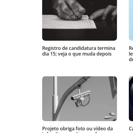
Registro de candidatura termina
R
dia 15; veja o que muda depois
l
d
Projeto obriga foto ou vídeo da
C