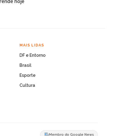
 rende hoje
MAIS LIDAS
DF e Entorno
Brasil
Esporte
Cultura
Membro do Google News