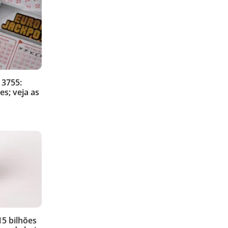
 3755:
es; veja as
5 bilhões