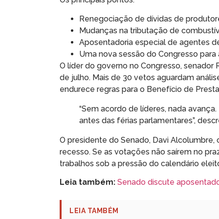
Renegociação de dívidas de produtore
Mudanças na tributação de combustív
Aposentadoria especial de agentes de
Uma nova sessão do Congresso para an
O líder do governo no Congresso, senador R
de julho. Mais de 30 vetos aguardam anális
endurece regras para o Benefício de Prest
“Sem acordo de líderes, nada avança. 
antes das férias parlamentares”, desc
O presidente do Senado, Davi Alcolumbre, 
recesso. Se as votações não saírem no pr
trabalhos sob a pressão do calendário eleit
Leia também:
Senado discute aposentado
LEIA TAMBÉM