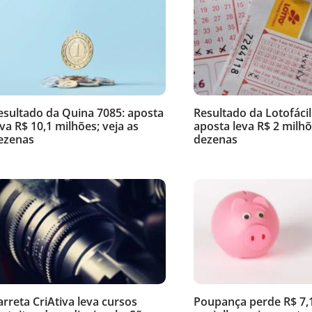
esultado da Quina 7085: aposta
Resultado da Lotofácil
eva R$ 10,1 milhões; veja as
aposta leva R$ 2 milhõ
ezenas
dezenas
arreta CriAtiva leva cursos
Poupança perde R$ 7,1