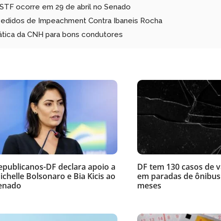
 STF ocorre em 29 de abril no Senado
 Pedidos de Impeachment Contra Ibaneis Rocha
tica da CNH para bons condutores
epublicanos-DF declara apoio a
DF tem 130 casos de 
ichelle Bolsonaro e Bia Kicis ao
em paradas de ônibus
enado
meses