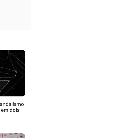
vandalismo
 em dois