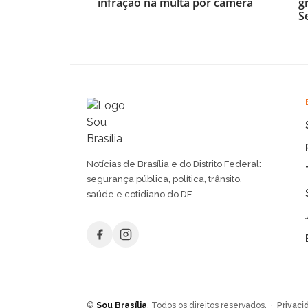
infração na multa por câmera
g
S
Notícias de Brasília e do Distrito Federal:
segurança pública, política, trânsito,
saúde e cotidiano do DF.
©
Sou Brasília
. Todos os direitos reservados. ·
Privaci