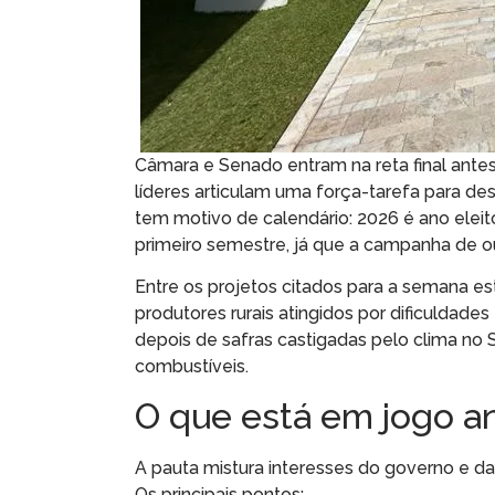
Câmara e Senado entram na reta final ante
líderes articulam uma força-tarefa para des
tem motivo de calendário: 2026 é ano eleit
primeiro semestre, já que a campanha de o
Entre os projetos citados para a semana e
produtores rurais atingidos por dificuldad
depois de safras castigadas pelo clima no 
combustíveis.
O que está em jogo a
A pauta mistura interesses do governo e d
Os principais pontos: