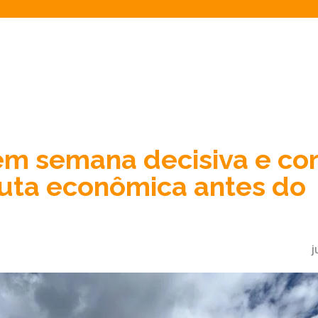
em semana decisiva e co
auta econômica antes do
j