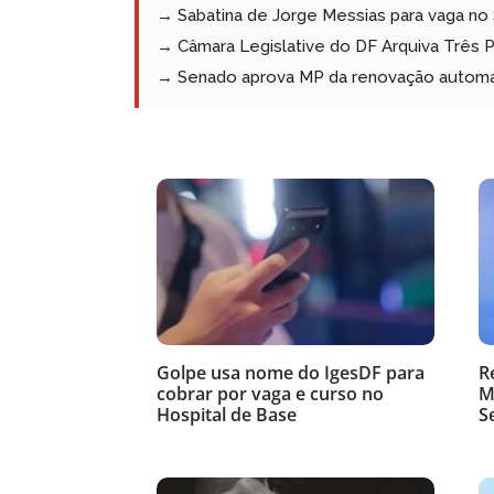
→ Sabatina de Jorge Messias para vaga no
→ Câmara Legislative do DF Arquiva Três
→ Senado aprova MP da renovação automá
Golpe usa nome do IgesDF para
R
cobrar por vaga e curso no
M
Hospital de Base
S