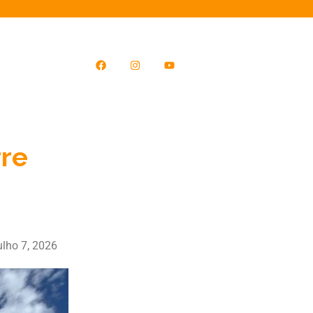
rre
ulho 7, 2026