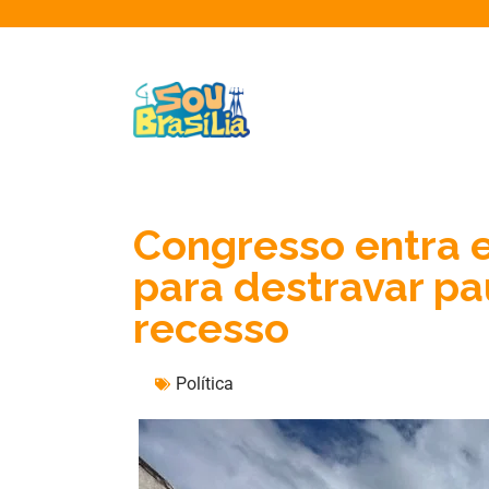
Congresso entra 
para destravar p
recesso
Política