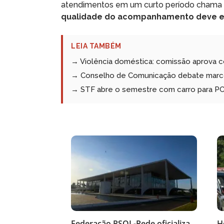
atendimentos em um curto período chama ate
qualidade do acompanhamento deve est
LEIA TAMBÉM
→ Violência doméstica: comissão aprova c
→ Conselho de Comunicação debate marco
→ STF abre o semestre com carro para PCD
Federação PSOL-Rede oficializa
H