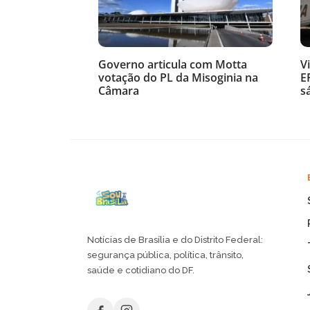
Governo articula com Motta
V
votação do PL da Misoginia na
E
Câmara
s
Notícias de Brasília e do Distrito Federal:
segurança pública, política, trânsito,
saúde e cotidiano do DF.