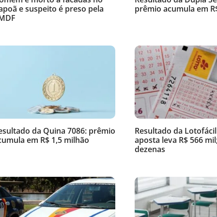
tapoã e suspeito é preso pela
prêmio acumula em R$
MDF
esultado da Quina 7086: prêmio
Resultado da Lotofácil
cumula em R$ 1,5 milhão
aposta leva R$ 566 mil;
dezenas