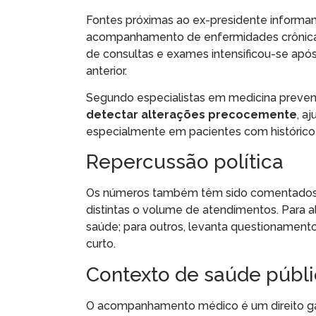
Fontes próximas ao ex-presidente informa
acompanhamento de enfermidades crônicas 
de consultas e exames intensificou-se apó
anterior.
Segundo especialistas em medicina preven
detectar alterações precocemente
, a
especialmente em pacientes com histórico
Repercussão política
Os números também têm sido comentados no
distintas o volume de atendimentos. Para 
saúde; para outros, levanta questionamen
curto.
Contexto de saúde públ
O acompanhamento médico é um direito gara