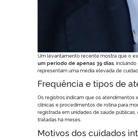
Um levantamento recente mostra que o e
um período de apenas 39 dias
, incluin
representam uma média elevada de cuidad
Frequência e tipos de a
Os registros indicam que os atendimentos e
clínicas e procedimentos de rotina para mo
registrada em unidades de saúde públicas
tratadas há meses.
Motivos dos cuidados in