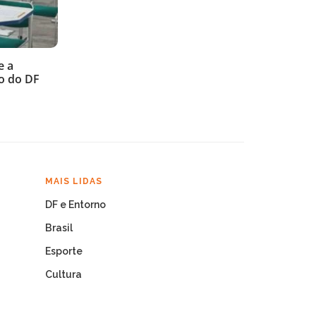
e a
o do DF
MAIS LIDAS
DF e Entorno
Brasil
Esporte
Cultura