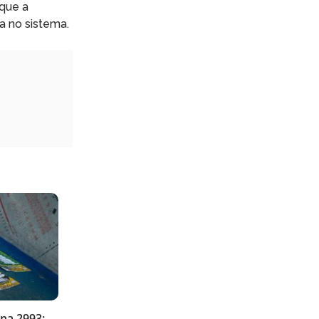
 que a
a no sistema.
na 2993: