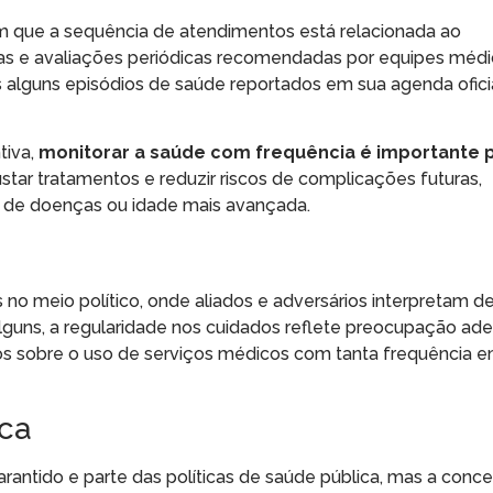
m que a sequência de atendimentos está relacionada ao
e avaliações periódicas recomendadas por equipes médica
s alguns episódios de saúde reportados em sua agenda ofici
tiva,
monitorar a saúde com frequência é importante 
justar tratamentos e reduzir riscos de complicações futuras,
 de doenças ou idade mais avançada.
 meio político, onde aliados e adversários interpretam d
alguns, a regularidade nos cuidados reflete preocupação a
tos sobre o uso de serviços médicos com tanta frequência
ica
ntido e parte das políticas de saúde pública, mas a conc