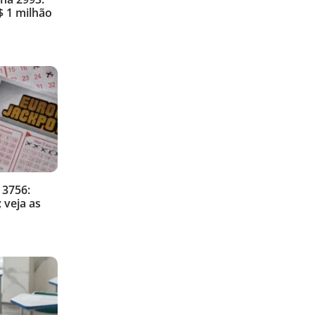
 1 milhão
 3756:
 veja as