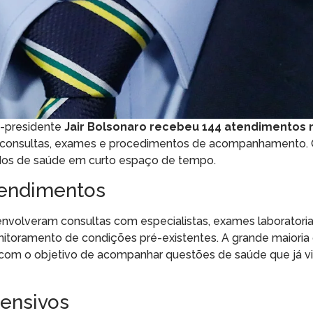
x-presidente
Jair Bolsonaro recebeu 144 atendimentos
do consultas, exames e procedimentos de acompanhamento.
os de saúde em curto espaço de tempo.
tendimentos
nvolveram consultas com especialistas, exames laboratoriai
nitoramento de condições pré-existentes. A grande maioria d
, com o objetivo de acompanhar questões de saúde que já 
tensivos