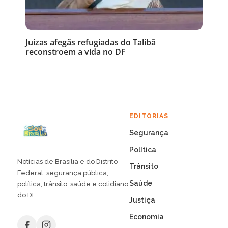
Juízas afegãs refugiadas do Talibã
reconstroem a vida no DF
EDITORIAS
Segurança
Política
Notícias de Brasília e do Distrito
Trânsito
Federal: segurança pública,
Saúde
política, trânsito, saúde e cotidiano
do DF.
Justiça
Economia