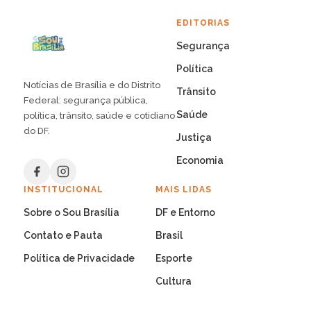
EDITORIAS
Segurança
Política
Notícias de Brasília e do Distrito
Trânsito
Federal: segurança pública,
Saúde
política, trânsito, saúde e cotidiano
do DF.
Justiça
Economia
INSTITUCIONAL
MAIS LIDAS
Sobre o Sou Brasília
DF e Entorno
Contato e Pauta
Brasil
Política de Privacidade
Esporte
Cultura