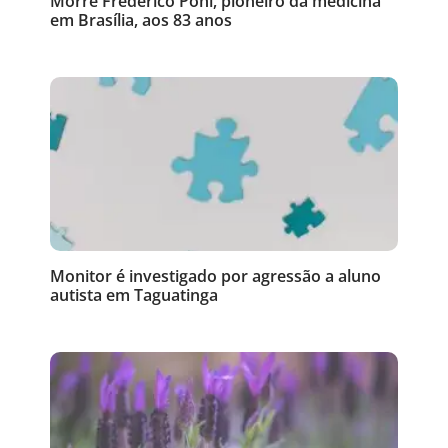
Morre Frederico Pohl, pioneiro da medicina
em Brasília, aos 83 anos
Monitor é investigado por agressão a aluno
autista em Taguatinga