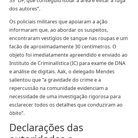
35ª DP, que conseguiu isolar a área e evitar a fuga
dos autores”.
Os policiais militares que apoiaram a ação
informaram que, ao abordar os suspeitos,
encontraram vestígios de sangue nas roupas e um
facão de aproximadamente 30 centímetros. O
objeto foi imediatamente apreendido e enviado ao
Instituto de Criminalística (IC) para exame de DNA
e análise de digitais. Aak, o delegado Mendes
salientou que “a gravidade do crime e a
repercussão na comunidade evidenciam a
necessidade de uma investigação rigorosa para
esclarecer todos os detalhes que conduziram ao
óbito”.
Declarações das