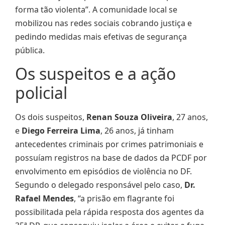
forma tão violenta”. A comunidade local se
mobilizou nas redes sociais cobrando justiça e
pedindo medidas mais efetivas de segurança
pública.
Os suspeitos e a ação
policial
Os dois suspeitos,
Renan Souza Oliveira
, 27 anos,
e
Diego Ferreira Lima
, 26 anos, já tinham
antecedentes criminais por crimes patrimoniais e
possuíam registros na base de dados da PCDF por
envolvimento em episódios de violência no DF.
Segundo o delegado responsável pelo caso,
Dr.
Rafael Mendes
, “a prisão em flagrante foi
possibilitada pela rápida resposta dos agentes da