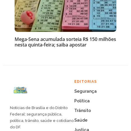
Mega-Sena acumulada sorteia R$ 150 milhões
nesta quinta-feira; saiba apostar
EDITORIAS
Segurança
Política
Notícias de Brasília e do Distrito
Trânsito
Federal: segurança pública,
Saúde
política, trânsito, saúde e cotidiano
do DF.
Justiça