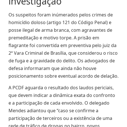
investigação
Os suspeitos foram inúmerados pelos crimes de
homicídio doloso (artigo 121 do Código Penal) e
posse ilegal de arma branca, com agravantes de
premeditação e motivo torpe. A prisão em
flagrante foi convertida em preventiva pelo juiz da
2ª Vara Criminal de Brasília, que considerou o risco
de fuga e a gravidade do delito. Os advogados de
defesa informaram que ainda não houve
posicionamento sobre eventual acordo de delação.
A PCDF aguarda o resultado dos laudos periciais,
que devem indicar a dinâmica exata do confronto
e a participação de cada envolvido. O delegado
Mendes adiantou que “caso se confirme a
participação de terceiros ou a existência de uma
rede de tráfico de drogas no bairro, novos