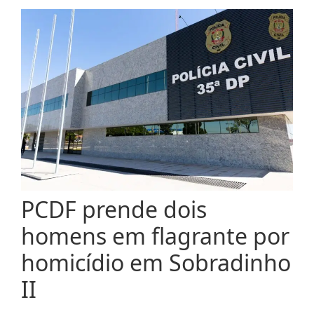
PCDF prende dois
homens em flagrante por
homicídio em Sobradinho
II