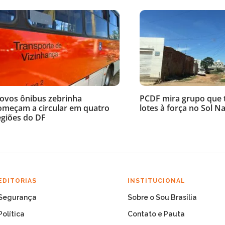
ovos ônibus zebrinha
PCDF mira grupo que
omeçam a circular em quatro
lotes à força no Sol N
egiões do DF
EDITORIAS
INSTITUCIONAL
Segurança
Sobre o Sou Brasília
Política
Contato e Pauta