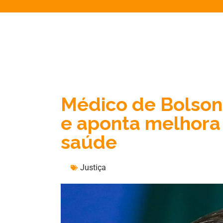
Médico de Bolsona
e aponta melhora 
saúde
Justiça