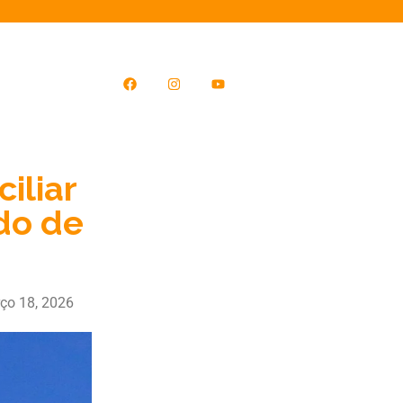
iliar
ado de
ço 18, 2026