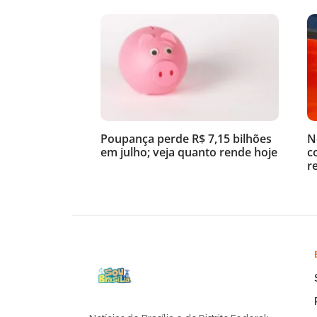
Poupança perde R$ 7,15 bilhões
N
em julho; veja quanto rende hoje
c
r