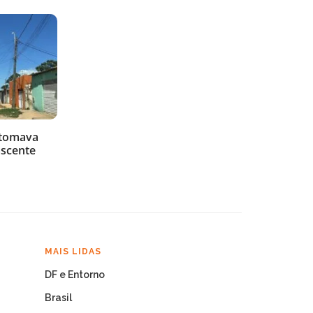
 tomava
ascente
MAIS LIDAS
DF e Entorno
Brasil