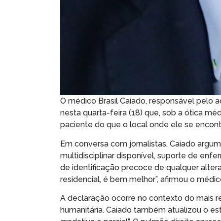
O médico Brasil Caiado, responsável pelo 
nesta quarta-feira (18) que, sob a ótica mé
paciente do que o local onde ele se encon
Em conversa com jornalistas, Caiado argum
multidisciplinar disponível, suporte de enf
de identificação precoce de qualquer alter
residencial, é bem melhor”, afirmou o médic
A declaração ocorre no contexto do mais re
humanitária. Caiado também atualizou o e