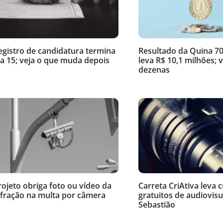
egistro de candidatura termina
Resultado da Quina 70
ia 15; veja o que muda depois
leva R$ 10,1 milhões; v
dezenas
rojeto obriga foto ou vídeo da
Carreta CriAtiva leva 
nfração na multa por câmera
gratuitos de audiovisu
Sebastião