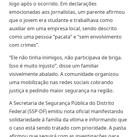
logo após o ocorrido. Em declarações
emocionadas aos jornalistas, um parente afirmou
que o jovem era studante e trabalhava como
auxiliar em uma empresa local, sendo descrito
como uma pessoa “pacata” e “sem envolvimento
com crimes”.
“Ele não tinha inimigos, não participava de briga.
Isso é muito injusto”, disse um familiar
visivelmente abalado. A comunidade organizou
uma mobilização nas redes sociais cobrando
justiça e pedindo maior segurança na região.
A Secretaria de Segurança Pública do Distrito
Federal (SSP-DF) emitiu nota oficial manifestando
solidariedade à família da vítima e informando que
o caso está sendo tratado com prioridade. A pasta
afirmou que seguirá com as investigações para