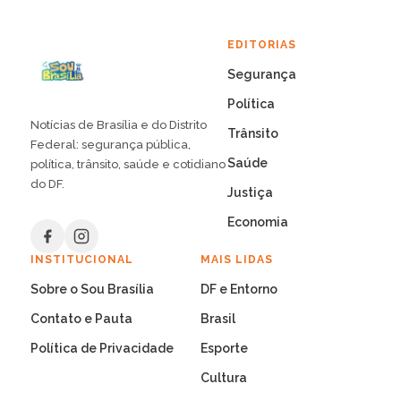
EDITORIAS
Segurança
Política
Notícias de Brasília e do Distrito
Trânsito
Federal: segurança pública,
Saúde
política, trânsito, saúde e cotidiano
do DF.
Justiça
Economia
INSTITUCIONAL
MAIS LIDAS
Sobre o Sou Brasília
DF e Entorno
Contato e Pauta
Brasil
Política de Privacidade
Esporte
Cultura