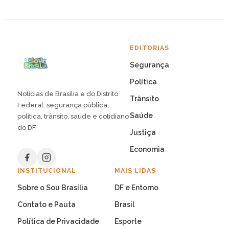
EDITORIAS
Segurança
Política
Notícias de Brasília e do Distrito
Trânsito
Federal: segurança pública,
Saúde
política, trânsito, saúde e cotidiano
do DF.
Justiça
Economia
INSTITUCIONAL
MAIS LIDAS
Sobre o Sou Brasília
DF e Entorno
Contato e Pauta
Brasil
Política de Privacidade
Esporte