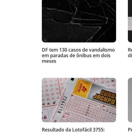
DF tem 130 casos de vandalismo
R
em paradas de ônibus em dois
d
meses
Resultado da Lotofácil 3755:
P