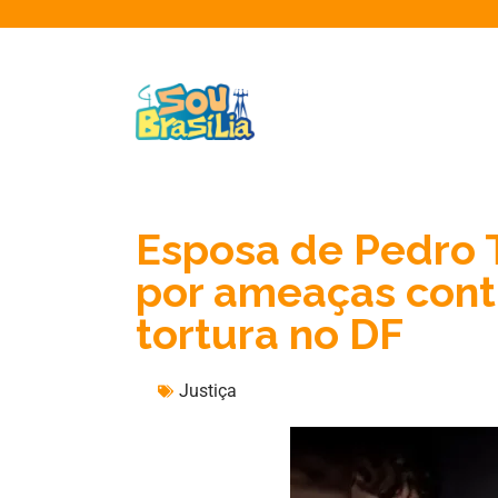
Esposa de Pedro T
por ameaças cont
tortura no DF
Justiça