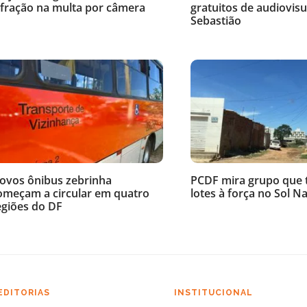
nfração na multa por câmera
gratuitos de audiovisu
Sebastião
ovos ônibus zebrinha
PCDF mira grupo que
omeçam a circular em quatro
lotes à força no Sol N
egiões do DF
EDITORIAS
INSTITUCIONAL