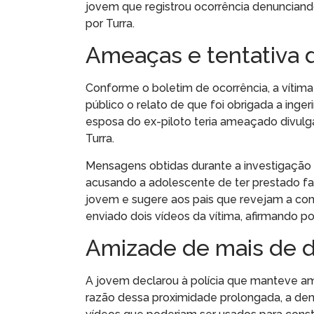
jovem que registrou ocorrência denunciand
por Turra.
Ameaças e tentativa 
Conforme o boletim de ocorrência, a vítim
público o relato de que foi obrigada a inge
esposa do ex-piloto teria ameaçado divulga
Turra.
Mensagens obtidas durante a investigaçã
acusando a adolescente de ter prestado f
jovem e sugere aos pais que revejam a con
enviado dois vídeos da vítima, afirmando po
Amizade de mais de d
A jovem declarou à polícia que manteve a
razão dessa proximidade prolongada, a den