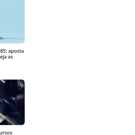
85: aposta
eja as
cursos