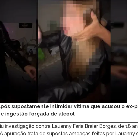
após supostamente intimidar vítima que acusou o ex-p
e ingestão forçada de álcool
briu investigação contra Lauanny Faria Braier Borges, de 18 a
 A apuração trata de supostas ameaças feitas por Lauanny 