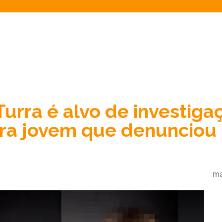
urra é alvo de investiga
ra jovem que denunciou
ma