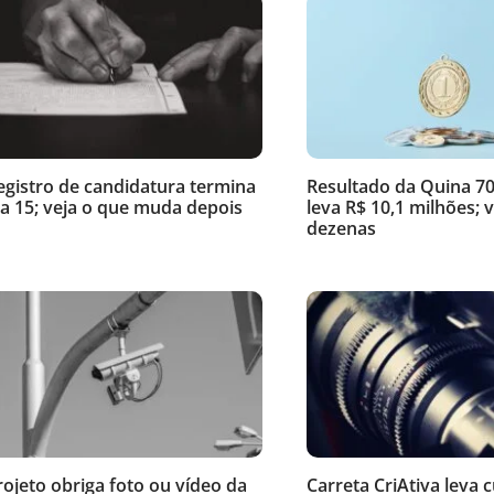
egistro de candidatura termina
Resultado da Quina 70
ia 15; veja o que muda depois
leva R$ 10,1 milhões; v
dezenas
rojeto obriga foto ou vídeo da
Carreta CriAtiva leva 