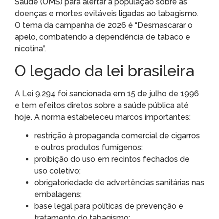
Saúde (OMS) para alertar a população sobre as
doenças e mortes evitáveis ligadas ao tabagismo.
O tema da campanha de 2026 é “Desmascarar o
apelo, combatendo a dependência de tabaco e
nicotina”.
O legado da lei brasileira
A Lei 9.294 foi sancionada em 15 de julho de 1996
e tem efeitos diretos sobre a saúde pública até
hoje. A norma estabeleceu marcos importantes:
restrição à propaganda comercial de cigarros
e outros produtos fumígenos;
proibição do uso em recintos fechados de
uso coletivo;
obrigatoriedade de advertências sanitárias nas
embalagens;
base legal para políticas de prevenção e
tratamento do tabagismo;