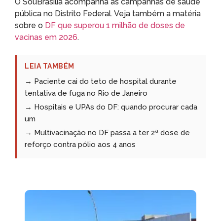
O SouBrasília acompanha as campanhas de saúde
pública no Distrito Federal. Veja também a matéria
sobre o
DF que superou 1 milhão de doses de
vacinas em 2026
.
LEIA TAMBÉM
→ Paciente cai do teto de hospital durante
tentativa de fuga no Rio de Janeiro
→ Hospitais e UPAs do DF: quando procurar cada
um
→ Multivacinação no DF passa a ter 2ª dose de
reforço contra pólio aos 4 anos