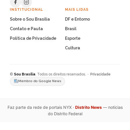
INSTITUCIONAL
MAIS LIDAS
Sobre o Sou Brasília
DF e Entorno
Contato e Pauta
Brasil
Política de Privacidade
Esporte
Cultura
©
Sou Brasília
. Todos os direitos reservados. ·
Privacidade
Membro do Google News
Faz parte da rede de portais NYX ·
Distrito News
— noticias
do Distrito Federal