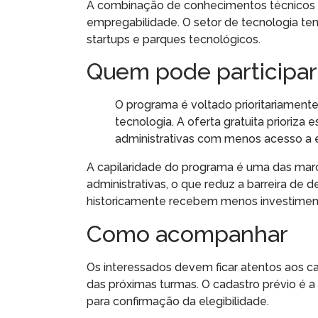
A combinação de conhecimentos técnicos e
empregabilidade. O setor de tecnologia t
startups e parques tecnológicos.
Quem pode participar
O programa é voltado prioritariament
tecnologia. A oferta gratuita prioriz
administrativas com menos acesso a e
A capilaridade do programa é uma das marc
administrativas, o que reduz a barreira de d
historicamente recebem menos investiment
Como acompanhar
Os interessados devem ficar atentos aos ca
das próximas turmas. O cadastro prévio é 
para confirmação da elegibilidade.