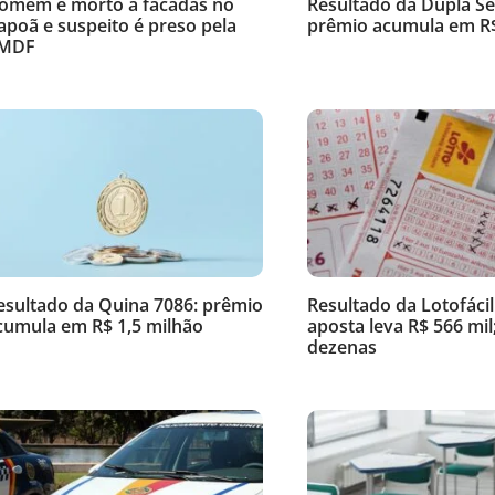
omem é morto a facadas no
Resultado da Dupla Se
tapoã e suspeito é preso pela
prêmio acumula em R$
MDF
esultado da Quina 7086: prêmio
Resultado da Lotofácil
cumula em R$ 1,5 milhão
aposta leva R$ 566 mil;
dezenas