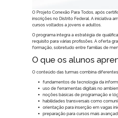
O Projeto Conexão Para Todos, após certif
inscrições no Distrito Federal. A iniciativa 
cursos voltados a jovens e adultos.
O programa integra a estratégia de qualific
requisito para várias profissões. A oferta g
formação, sobretudo entre famílias de men
O que os alunos apr
O conteúdo das turmas combina diferentes 
fundamentos de tecnologia da infor
uso de ferramentas digitais no ambient
noções básicas de programação e lóg
habilidades transversais como comuni
orientação para inserção em vagas inic
preparação para cursos mais avançado