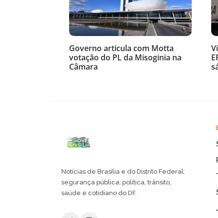
Governo articula com Motta
V
votação do PL da Misoginia na
E
Câmara
s
Notícias de Brasília e do Distrito Federal:
segurança pública, política, trânsito,
saúde e cotidiano do DF.