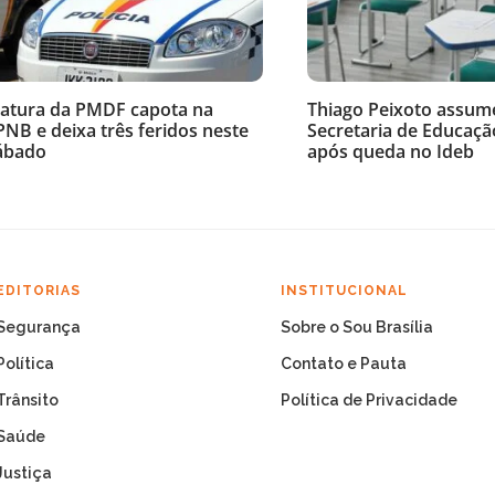
iatura da PMDF capota na
Thiago Peixoto assum
PNB e deixa três feridos neste
Secretaria de Educaçã
ábado
após queda no Ideb
EDITORIAS
INSTITUCIONAL
Segurança
Sobre o Sou Brasília
Política
Contato e Pauta
Trânsito
Política de Privacidade
Saúde
Justiça