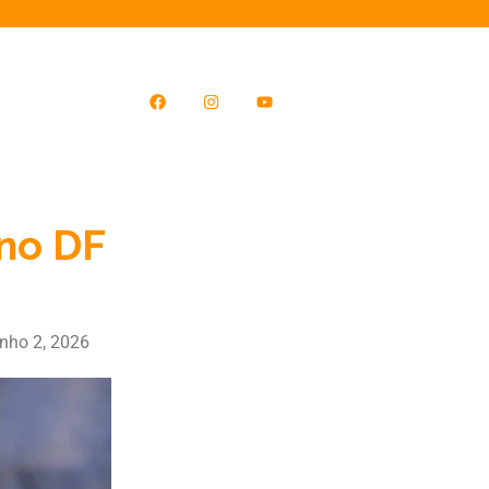
no DF
unho 2, 2026