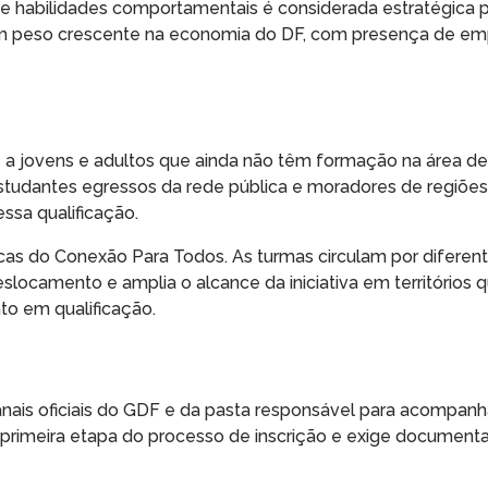
 habilidades comportamentais é considerada estratégica p
em peso crescente na economia do DF, com presença de em
e a jovens e adultos que ainda não têm formação na área de
a estudantes egressos da rede pública e moradores de regiões
ssa qualificação.
as do Conexão Para Todos. As turmas circulam por diferent
eslocamento e amplia o alcance da iniciativa em territórios 
o em qualificação.
nais oficiais do GDF e da pasta responsável para acompanh
a primeira etapa do processo de inscrição e exige document