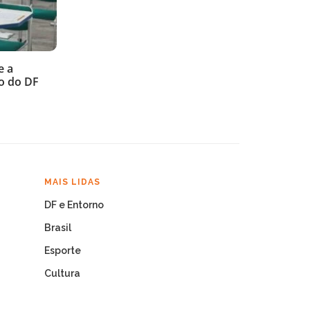
e a
o do DF
MAIS LIDAS
DF e Entorno
Brasil
Esporte
Cultura