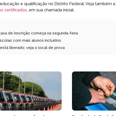
ducação e qualificação no Distrito Federal. Veja também a
 certificados
, em sua chamada inicial.
taxa de inscrição começa na segunda-feira
escolas com mais alunos incluídos
stá liberado; veja o local de prova