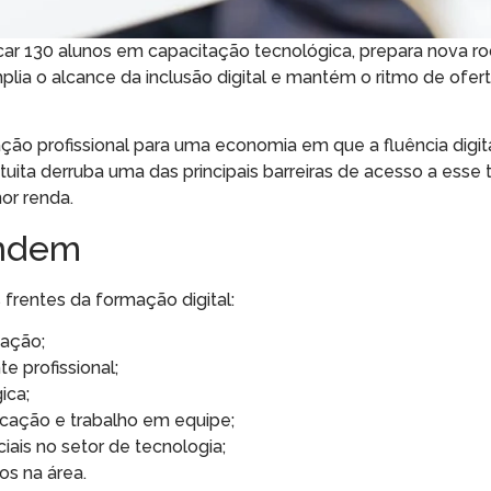
icar 130 alunos em capacitação tecnológica, prepara nova r
amplia o alcance da inclusão digital e mantém o ritmo de ofert
ação profissional para uma economia em que a fluência digita
ratuita derruba uma das principais barreiras de acesso a esse 
or renda.
endem
frentes da formação digital:
mação;
e profissional;
ica;
cação e trabalho em equipe;
iais no setor de tecnologia;
s na área.