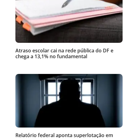
Atraso escolar cai na rede pública do DF e
chega a 13,1% no fundamental
Relatório federal aponta superlotação em