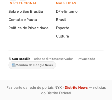
INSTITUCIONAL
MAIS LIDAS
Sobre o Sou Brasília
DF e Entorno
Contato e Pauta
Brasil
Política de Privacidade
Esporte
Cultura
©
Sou Brasília
. Todos os direitos reservados. ·
Privacidade
Membro do Google News
Faz parte da rede de portais NYX ·
Distrito News
— noticias
do Distrito Federal