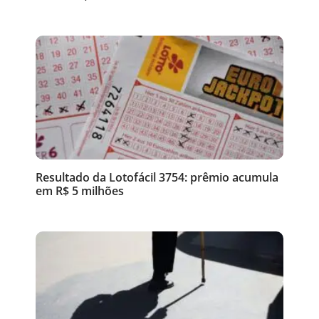
Resultado da Lotofácil 3754: prêmio acumula
em R$ 5 milhões