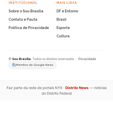
INSTITUCIONAL
MAIS LIDAS
Sobre o Sou Brasília
DF e Entorno
Contato e Pauta
Brasil
Política de Privacidade
Esporte
Cultura
©
Sou Brasília
. Todos os direitos reservados. ·
Privacidade
Membro do Google News
Faz parte da rede de portais NYX ·
Distrito News
— noticias
do Distrito Federal