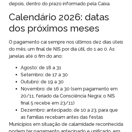
depois, dentro do prazo informado pela Caixa.
Calendário 2026: datas
dos próximos meses
O pagamento cai sempre nos últimos dez dias úteis
do mês, um final de NIS por dia útil, do 1 ao 0. As
janelas até o fim do ano:
Agosto: de 18 a 31
Setembro: de 17 a 30
Outubro: de 19 a 30
Novembro: de 16 a 30 (sem pagamento em
20/11, feriado da Consciência Negra; o NIS
final 5 recebe em 23/11)
Dezembro: antecipado, de 10 a 23, para que
as famílias recebam antes das festas
Municípios em situação de calamidade reconhecida
podem ter pagamento antecipado e unificado, em