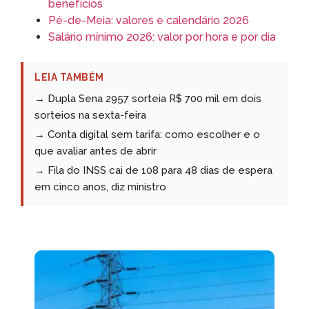
benefícios
Pé-de-Meia: valores e calendário 2026
Salário mínimo 2026: valor por hora e por dia
LEIA TAMBÉM
→ Dupla Sena 2957 sorteia R$ 700 mil em dois
sorteios na sexta-feira
→ Conta digital sem tarifa: como escolher e o
que avaliar antes de abrir
→ Fila do INSS cai de 108 para 48 dias de espera
em cinco anos, diz ministro