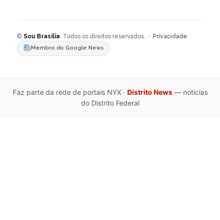
©
Sou Brasília
. Todos os direitos reservados. ·
Privacidade
Membro do Google News
Faz parte da rede de portais NYX ·
Distrito News
— noticias
do Distrito Federal