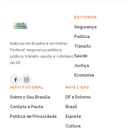
EDITORIAS
Segurança
Política
Notícias de Brasília e do Distrito
Trânsito
Federal: segurança pública,
Saúde
política, trânsito, saúde e cotidiano
do DF.
Justiça
Economia
INSTITUCIONAL
MAIS LIDAS
Sobre o Sou Brasília
DF e Entorno
Contato e Pauta
Brasil
Política de Privacidade
Esporte
Cultura