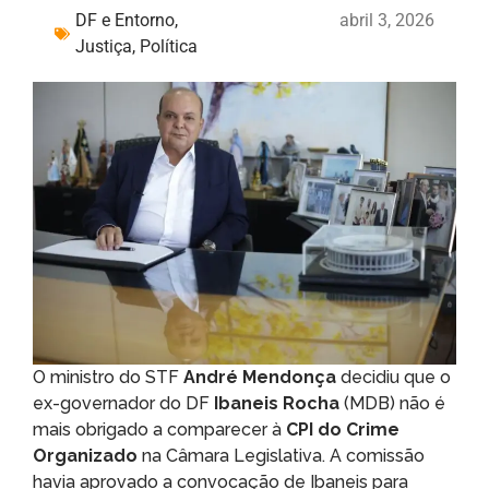
DF e Entorno
,
abril 3, 2026
Justiça
,
Política
O ministro do STF
André Mendonça
decidiu que o
ex-governador do DF
Ibaneis Rocha
(MDB) não é
mais obrigado a comparecer à
CPI do Crime
Organizado
na Câmara Legislativa. A comissão
havia aprovado a convocação de Ibaneis para