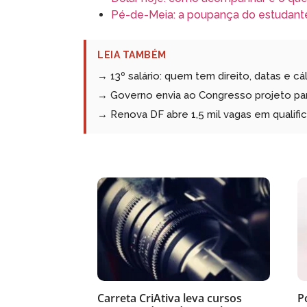
Pé-de-Meia: a poupança do estudant
LEIA TAMBÉM
→ 13º salário: quem tem direito, datas e cá
→ Governo envia ao Congresso projeto para
→ Renova DF abre 1,5 mil vagas em qualific
Carreta CriAtiva leva cursos
P