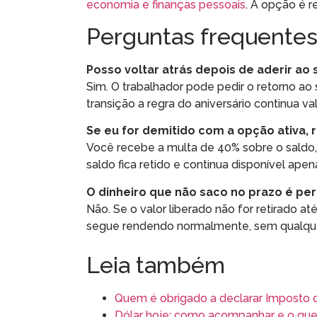
economia e finanças pessoais
. A opção é r
Perguntas frequente
Posso voltar atrás depois de aderir ao
Sim. O trabalhador pode pedir o retorno a
transição a regra do aniversário continua 
Se eu for demitido com a opção ativa,
Você recebe a multa de 40% sobre o saldo
saldo fica retido e continua disponível apen
O dinheiro que não saco no prazo é pe
Não. Se o valor liberado não for retirado a
segue rendendo normalmente, sem qualque
Leia também
Quem é obrigado a declarar Imposto
Dólar hoje: como acompanhar e o qu