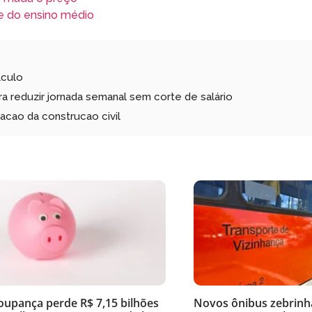
e do ensino médio
lculo
 reduzir jornada semanal sem corte de salário
acao da construcao civil
oupança perde R$ 7,15 bilhões
Novos ônibus zebrinh