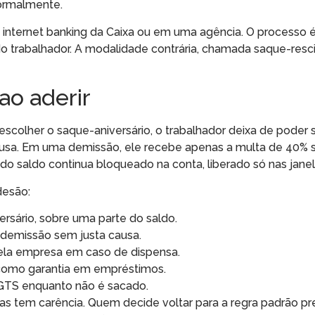
ormalmente.
 internet banking da Caixa ou em uma agência. O processo é d
do trabalhador. A modalidade contrária, chamada saque-resci
ao aderir
escolher o saque-aniversário, o trabalhador deixa de poder 
ausa. Em uma demissão, ele recebe apenas a multa de 40% 
do saldo continua bloqueado na conta, liberado só nas janel
desão:
rsário, sobre uma parte do saldo.
m demissão sem justa causa.
la empresa em caso de dispensa.
 como garantia em empréstimos.
GTS enquanto não é sacado.
as tem carência. Quem decide voltar para a regra padrão pr