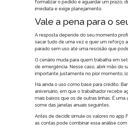
formalizar o pedido e aguardar um prazo, du
imediata e exige planejamento.
Vale a pena para o se
A resposta depende do seu momento profis
sacar tudo de uma vez e quer um reforço an
parado sem uso até uma rescisão que pode
O cenário muda para quem trabalha em set
de emergência. Nesse caso, abrir mão do s
importante justamente no pior momento, lo
Há ainda o uso como base para crédito. B
aniversário, em que o trabalhador recebe a
mais baixos que os de outras linhas. É uma a
some das janelas anuais seguintes.
Antes de decidir, simule os valores no ap
as contas pode combinar essa análise com