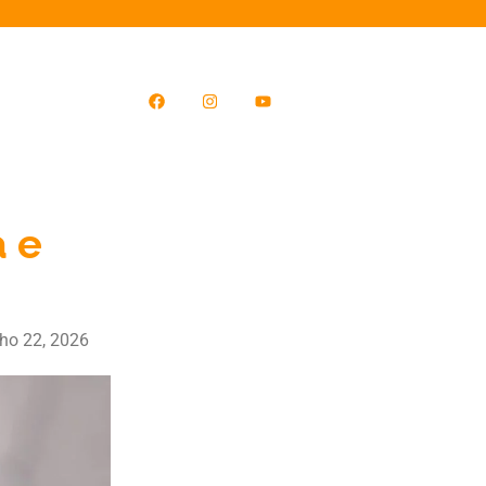
a e
ho 22, 2026