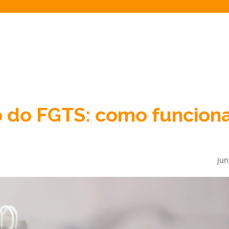
o do FGTS: como funcion
jun