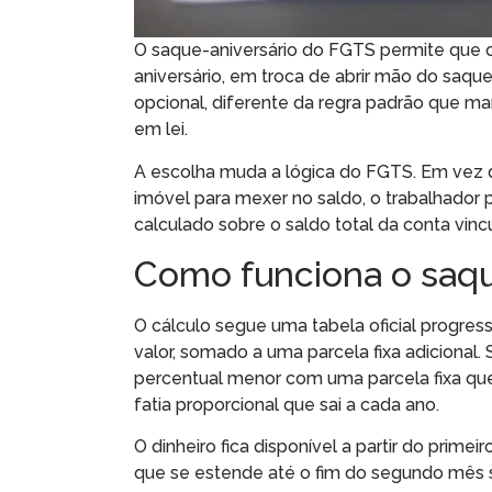
O saque-aniversário do FGTS permite que o
aniversário, em troca de abrir mão do saq
opcional, diferente da regra padrão que ma
em lei.
A escolha muda a lógica do FGTS. Em vez
imóvel para mexer no saldo, o trabalhador 
calculado sobre o saldo total da conta vinc
Como funciona o saqu
O cálculo segue uma tabela oficial progres
valor, somado a uma parcela fixa adicional
percentual menor com uma parcela fixa que
fatia proporcional que sai a cada ano.
O dinheiro fica disponível a partir do prime
que se estende até o fim do segundo mês seg