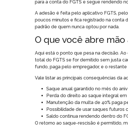
para a conta do FGTS e segue rendendo n
A adesão é feita pelo aplicativo FGTS, pelo
poucos minutos e fica registrado na conta 
padrão de quem nunca optou por nada.
O que você abre mão 
Aqui está o ponto que pesa na decisão. Ao 
total do FGTS se for demitido sem justa c
fundo, paga pelo empregador, e o restante 
Vale listar as principais consequências da a
Saque anual garantido no mês do anive
Perda do direito ao saque integral e
Manutenção da multa de 40% paga pe
Possibilidade de usar saques futuros
Saldo continua rendendo dentro do F
O retorno ao saque-rescisão é permitido, m