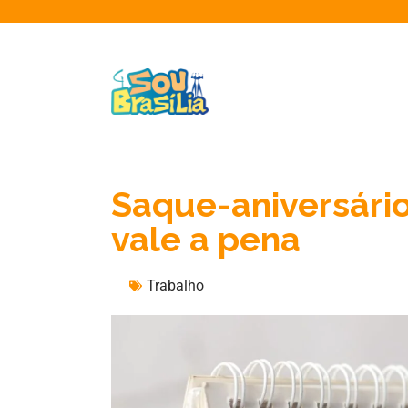
Saque-aniversári
vale a pena
Trabalho