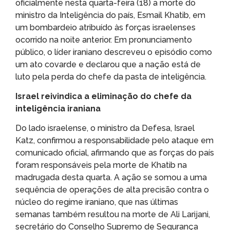
oficialmente nesta quarta-feira (18) a morte do
ministro da Inteligência do país, Esmail Khatib, em
um bombardeio atribuído às forças israelenses
ocorrido na noite anterior. Em pronunciamento
público, o líder iraniano descreveu o episódio como
um ato covarde e declarou que a nação está de
luto pela perda do chefe da pasta de inteligência.
Israel reivindica a eliminação do chefe da
inteligência iraniana
Do lado israelense, o ministro da Defesa, Israel
Katz, confirmou a responsabilidade pelo ataque em
comunicado oficial, afirmando que as forças do país
foram responsáveis pela morte de Khatib na
madrugada desta quarta. A ação se somou a uma
sequência de operações de alta precisão contra o
núcleo do regime iraniano, que nas últimas
semanas também resultou na morte de Ali Larijani,
secretário do Conselho Supremo de Segurança