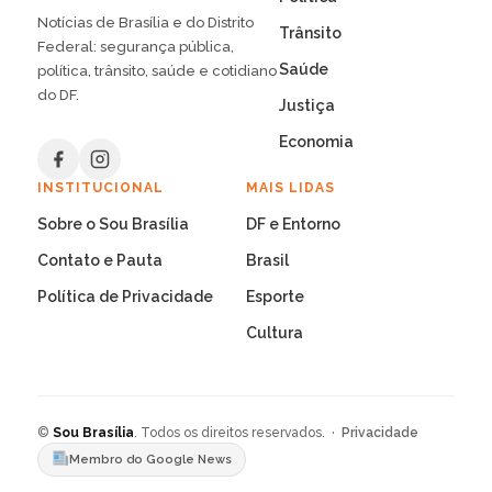
Notícias de Brasília e do Distrito
Trânsito
Federal: segurança pública,
Saúde
política, trânsito, saúde e cotidiano
do DF.
Justiça
Economia
INSTITUCIONAL
MAIS LIDAS
Sobre o Sou Brasília
DF e Entorno
Contato e Pauta
Brasil
Política de Privacidade
Esporte
Cultura
©
Sou Brasília
. Todos os direitos reservados. ·
Privacidade
Membro do Google News