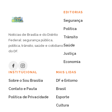
EDITORIAS
Segurança
Política
Notícias de Brasília e do Distrito
Trânsito
Federal: segurança pública,
Saúde
política, trânsito, saúde e cotidiano
do DF.
Justiça
Economia
INSTITUCIONAL
MAIS LIDAS
Sobre o Sou Brasília
DF e Entorno
Contato e Pauta
Brasil
Política de Privacidade
Esporte
Cultura