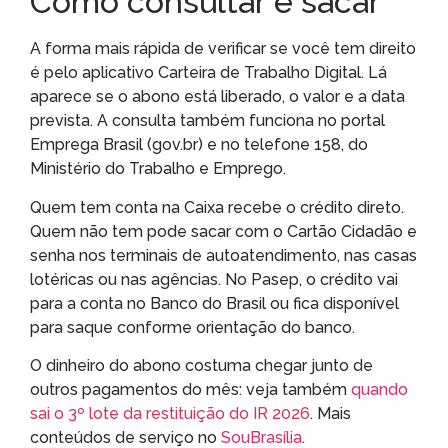
Como consultar e sacar
A forma mais rápida de verificar se você tem direito
é pelo aplicativo Carteira de Trabalho Digital. Lá
aparece se o abono está liberado, o valor e a data
prevista. A consulta também funciona no portal
Emprega Brasil (gov.br) e no telefone 158, do
Ministério do Trabalho e Emprego.
Quem tem conta na Caixa recebe o crédito direto.
Quem não tem pode sacar com o Cartão Cidadão e
senha nos terminais de autoatendimento, nas casas
lotéricas ou nas agências. No Pasep, o crédito vai
para a conta no Banco do Brasil ou fica disponível
para saque conforme orientação do banco.
O dinheiro do abono costuma chegar junto de
outros pagamentos do mês: veja também
quando
sai o 3º lote da restituição do IR 2026
. Mais
conteúdos de serviço no
SouBrasília
.