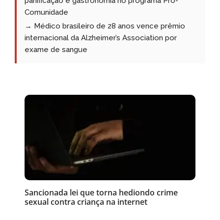
panificação e gastronomia no programa Pró-
Comunidade
→ Médico brasileiro de 28 anos vence prêmio
internacional da Alzheimer’s Association por
exame de sangue
Sancionada lei que torna hediondo crime
sexual contra criança na internet