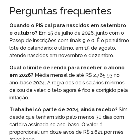
Perguntas frequentes
Quando o PIS cai para nascidos em setembro
e outubro?
Em 15 de julho de 2026, junto com o
Pasep de inscrições com finais 9 e 0. É o penúltimo
lote do calendário; o último, em 15 de agosto,
atende nascidos em novembro e dezembro.
Qual o limite de renda para receber o abono
em 2026?
Média mensal de até R$ 2.765,93 no
ano-base 2024. A regra dos dois salários mínimos
deixou de valer: o teto agora é fixo e corrigido pela
inflação.
Trabalhei só parte de 2024, ainda recebo?
Sim,
desde que tenham sido pelo menos 30 dias com
carteira assinada no ano-base. O valor é
proporcional: um doze avos de R$ 1.621 por mês
trabalhado.