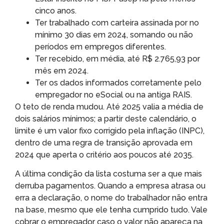
cinco anos.
Ter trabalhado com carteira assinada por no
mínimo 30 dias em 2024, somando ou não
períodos em empregos diferentes.
Ter recebido, em média, até R$ 2.765,93 por
mês em 2024.
Ter os dados informados corretamente pelo
empregador no eSocial ou na antiga RAIS.
O teto de renda mudou. Até 2025 valia a média de
dois salários mínimos; a partir deste calendário, o
limite é um valor fixo corrigido pela inflação (INPC),
dentro de uma regra de transição aprovada em
2024 que aperta o critério aos poucos até 2035.
A última condição da lista costuma ser a que mais
derruba pagamentos. Quando a empresa atrasa ou
erra a declaração, o nome do trabalhador não entra
na base, mesmo que ele tenha cumprido tudo. Vale
cobrar o empregador caso o valor não apareça na