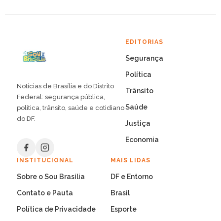
EDITORIAS
Segurança
Política
Notícias de Brasília e do Distrito
Trânsito
Federal: segurança pública,
Saúde
política, trânsito, saúde e cotidiano
do DF.
Justiça
Economia
INSTITUCIONAL
MAIS LIDAS
Sobre o Sou Brasília
DF e Entorno
Contato e Pauta
Brasil
Política de Privacidade
Esporte