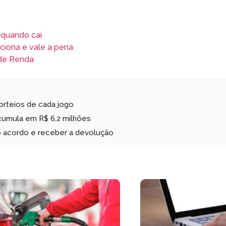
 quando cai
ciona e vale a pena
 de Renda
sorteios de cada jogo
cumula em R$ 6,2 milhões
o acordo e receber a devolução