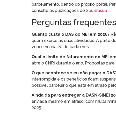
parcelamento, dentro do próprio portal. P
consulte as publicações do
SouBrasília
.
Perguntas frequente
Quanto custa o DAS do MEI em 2026?
R$ 
quem exerce as duas atividades. A parte do 
vence no dia 20 de cada mês.
Qual o limite de faturamento do MEI e
abre o CNPJ durante o ano. Propostas para
O que acontece se eu não pagar o DAS
interrompida e os benefícios ficam suspens
possível parcelar o que está em atraso pelo 
Ainda dá para entregar a DASN-SIMEI 2
enviada mesmo em atraso, com multa mínim
2025.