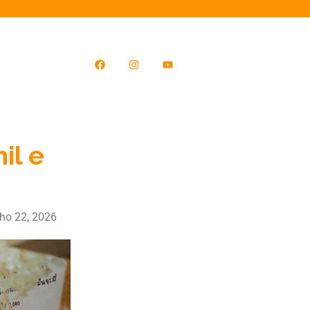
il e
ho 22, 2026