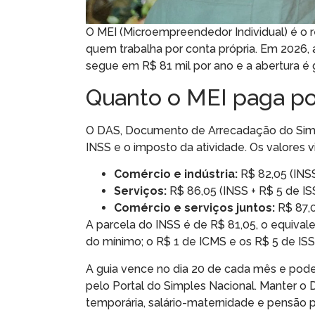
O MEI (Microempreendedor Individual) é o r
quem trabalha por conta própria. Em 2026, 
segue em R$ 81 mil por ano e a abertura é 
Quanto o MEI paga p
O DAS, Documento de Arrecadação do Simple
INSS e o imposto da atividade. Os valores 
Comércio e indústria:
R$ 82,05 (INSS
Serviços:
R$ 86,05 (INSS + R$ 5 de ISS
Comércio e serviços juntos:
R$ 87,0
A parcela do INSS é de R$ 81,05, o equival
do mínimo; o R$ 1 de ICMS e os R$ 5 de IS
A guia vence no dia 20 de cada mês e pode 
pelo Portal do Simples Nacional. Manter o 
temporária, salário-maternidade e pensão 