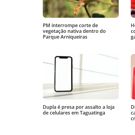
PM interrompe corte de
H
vegetação nativa dentro do
c
Parque Arniqueiras
g
Dupla é presa por assalto a loja
D
de celulares em Taguatinga
c
c