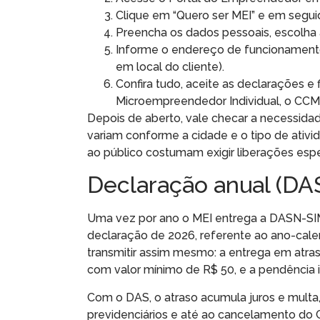
Clique em “Quero ser MEI” e em segui
Preencha os dados pessoais, escolha a
Informe o endereço de funcionamento 
em local do cliente).
Confira tudo, aceite as declarações e 
Microempreendedor Individual, o CCM
Depois de aberto, vale checar a necessidade
variam conforme a cidade e o tipo de ativi
ao público costumam exigir liberações espe
Declaração anual (DA
Uma vez por ano o MEI entrega a DASN-SIME
declaração de 2026, referente ao ano-cal
transmitir assim mesmo: a entrega em atras
com valor mínimo de R$ 50, e a pendência 
Com o DAS, o atraso acumula juros e multa,
previdenciários e até ao cancelamento do CN