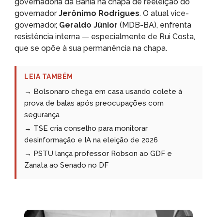
governadoria da Bahia na chapa de reeleição do
governador
Jerônimo Rodrigues
. O atual vice-
governador,
Geraldo Júnior
(MDB-BA), enfrenta
resistência interna — especialmente de Rui Costa,
que se opõe à sua permanência na chapa.
LEIA TAMBÉM
→ Bolsonaro chega em casa usando colete à
prova de balas após preocupações com
segurança
→ TSE cria conselho para monitorar
desinformação e IA na eleição de 2026
→ PSTU lança professor Robson ao GDF e
Zanata ao Senado no DF