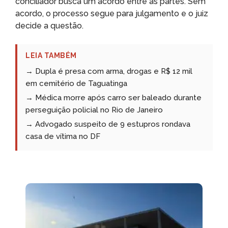
conciliador busca um acordo entre as partes. Sem
acordo, o processo segue para julgamento e o juiz
decide a questão.
LEIA TAMBÉM
→ Dupla é presa com arma, drogas e R$ 12 mil
em cemitério de Taguatinga
→ Médica morre após carro ser baleado durante
perseguição policial no Rio de Janeiro
→ Advogado suspeito de 9 estupros rondava
casa de vítima no DF