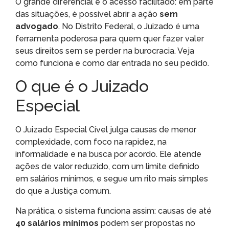
O grande diferencial é o acesso facilitado: em parte
das situações, é possível abrir a ação
sem
advogado
. No Distrito Federal, o Juizado é uma
ferramenta poderosa para quem quer fazer valer
seus direitos sem se perder na burocracia. Veja
como funciona e como dar entrada no seu pedido.
O que é o Juizado
Especial
O Juizado Especial Cível julga causas de menor
complexidade, com foco na rapidez, na
informalidade e na busca por acordo. Ele atende
ações de valor reduzido, com um limite definido
em salários mínimos, e segue um rito mais simples
do que a Justiça comum.
Na prática, o sistema funciona assim: causas de até
40 salários mínimos
podem ser propostas no