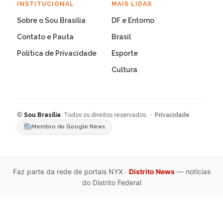
INSTITUCIONAL
MAIS LIDAS
Sobre o Sou Brasília
DF e Entorno
Contato e Pauta
Brasil
Política de Privacidade
Esporte
Cultura
©
Sou Brasília
. Todos os direitos reservados. ·
Privacidade
Membro do Google News
Faz parte da rede de portais NYX ·
Distrito News
— noticias
do Distrito Federal