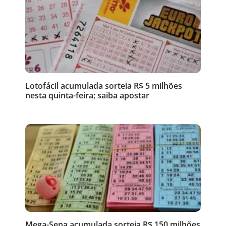
Lotofácil acumulada sorteia R$ 5 milhões
nesta quinta-feira; saiba apostar
Mega-Sena acumulada sorteia R$ 150 milhões