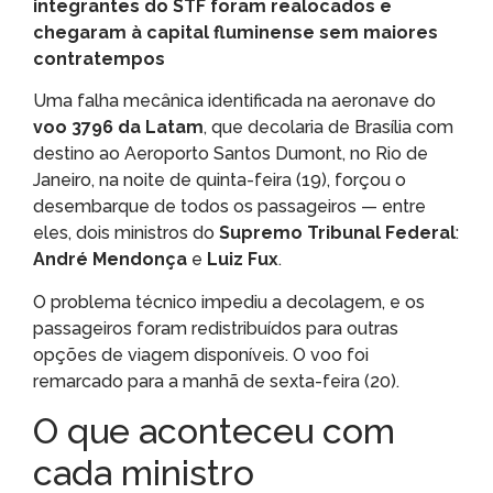
integrantes do STF foram realocados e
chegaram à capital fluminense sem maiores
contratempos
Uma falha mecânica identificada na aeronave do
voo 3796 da Latam
, que decolaria de Brasília com
destino ao Aeroporto Santos Dumont, no Rio de
Janeiro, na noite de quinta-feira (19), forçou o
desembarque de todos os passageiros — entre
eles, dois ministros do
Supremo Tribunal Federal
:
André Mendonça
e
Luiz Fux
.
O problema técnico impediu a decolagem, e os
passageiros foram redistribuídos para outras
opções de viagem disponíveis. O voo foi
remarcado para a manhã de sexta-feira (20).
O que aconteceu com
cada ministro