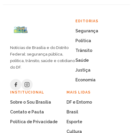
EDITORIAS
Segurança
Política
Notícias de Brasília e do Distrito
Trânsito
Federal: segurança pública,
Saúde
política, trânsito, saúde e cotidiano
do DF.
Justiça
Economia
INSTITUCIONAL
MAIS LIDAS
Sobre o Sou Brasília
DF e Entorno
Contato e Pauta
Brasil
Política de Privacidade
Esporte
Cultura