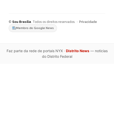
©
Sou Brasília
. Todos os direitos reservados. ·
Privacidade
Membro do Google News
Faz parte da rede de portais NYX ·
Distrito News
— noticias
do Distrito Federal