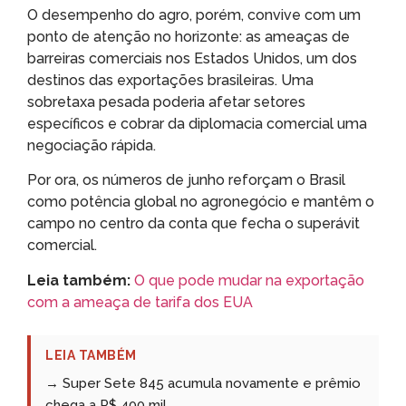
O desempenho do agro, porém, convive com um
ponto de atenção no horizonte: as ameaças de
barreiras comerciais nos Estados Unidos, um dos
destinos das exportações brasileiras. Uma
sobretaxa pesada poderia afetar setores
específicos e cobrar da diplomacia comercial uma
negociação rápida.
Por ora, os números de junho reforçam o Brasil
como potência global no agronegócio e mantêm o
campo no centro da conta que fecha o superávit
comercial.
Leia também:
O que pode mudar na exportação
com a ameaça de tarifa dos EUA
LEIA TAMBÉM
→ Super Sete 845 acumula novamente e prêmio
chega a R$ 400 mil