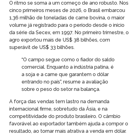
O ritmo se soma a um começo de ano robusto. Nos
cinco primeiros meses de 2026, o Brasil embarcou
1,36 milhão de toneladas de carne bovina, o maior
volume já registrado para o período desde o início
da série da Secex, em 1997. No primeiro trimestre, o
agro exportou mais de US$ 38 bilhões, com
superávit de US$ 33 bilhões.
“O campo segue como o fiador do saldo
comercial. Enquanto a indústria patina, é
a soja e a carne que garantem o dólar
entrando no país”, resume a avaliação
sobre o peso do setor na balança.
A força das vendas tem lastro na demanda
internacional firme, sobretudo da Ásia, e na
competitividade do produto brasileiro. O câmbio
favorável ao exportador também ajuda a compor o
resultado, ao tornar mais atrativa a venda em dólar.