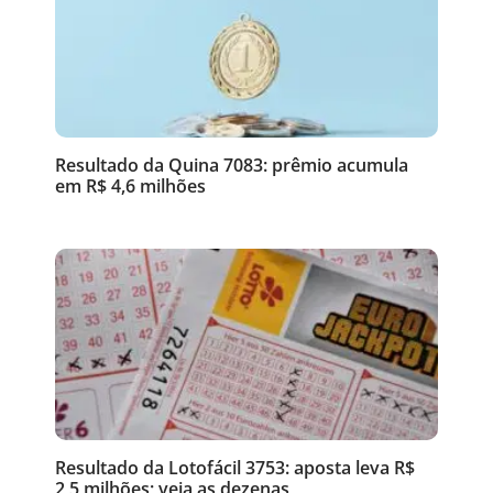
Resultado da Quina 7083: prêmio acumula
em R$ 4,6 milhões
Resultado da Lotofácil 3753: aposta leva R$
2,5 milhões; veja as dezenas