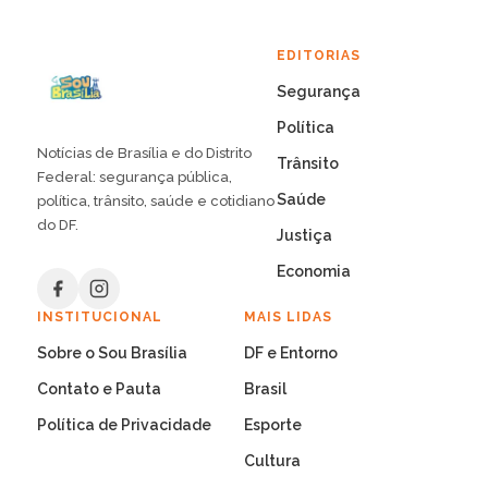
EDITORIAS
Segurança
Política
Notícias de Brasília e do Distrito
Trânsito
Federal: segurança pública,
Saúde
política, trânsito, saúde e cotidiano
do DF.
Justiça
Economia
INSTITUCIONAL
MAIS LIDAS
Sobre o Sou Brasília
DF e Entorno
Contato e Pauta
Brasil
Política de Privacidade
Esporte
Cultura