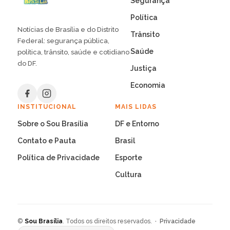
Segurança
Política
Notícias de Brasília e do Distrito
Trânsito
Federal: segurança pública,
Saúde
política, trânsito, saúde e cotidiano
do DF.
Justiça
Economia
INSTITUCIONAL
MAIS LIDAS
Sobre o Sou Brasília
DF e Entorno
Contato e Pauta
Brasil
Política de Privacidade
Esporte
Cultura
©
Sou Brasília
. Todos os direitos reservados. ·
Privacidade