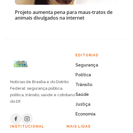
Projeto aumenta pena para maus-tratos de
animais divulgados na internet
EDITORIAS
Segurança
Política
Notícias de Brasília e do Distrito
Trânsito
Federal: segurança pública,
Saúde
política, trânsito, saúde e cotidiano
do DF.
Justiça
Economia
INSTITUCIONAL
MAIS LIDAS