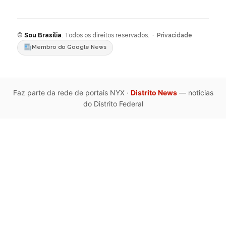
©
Sou Brasília
. Todos os direitos reservados. ·
Privacidade
Membro do Google News
Faz parte da rede de portais NYX ·
Distrito News
— noticias
do Distrito Federal