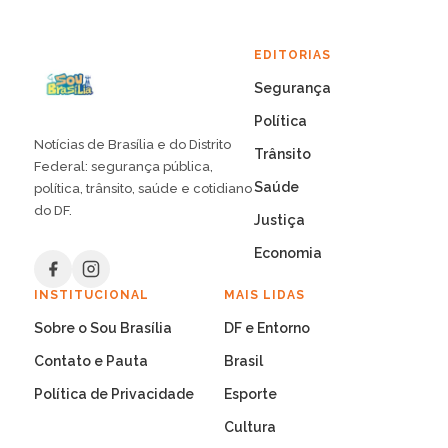
EDITORIAS
Segurança
Política
Notícias de Brasília e do Distrito
Trânsito
Federal: segurança pública,
Saúde
política, trânsito, saúde e cotidiano
do DF.
Justiça
Economia
INSTITUCIONAL
MAIS LIDAS
Sobre o Sou Brasília
DF e Entorno
Contato e Pauta
Brasil
Política de Privacidade
Esporte
Cultura