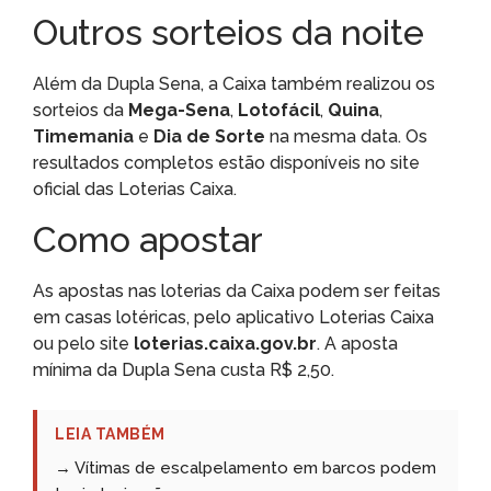
Outros sorteios da noite
Além da Dupla Sena, a Caixa também realizou os
sorteios da
Mega-Sena
,
Lotofácil
,
Quina
,
Timemania
e
Dia de Sorte
na mesma data. Os
resultados completos estão disponíveis no site
oficial das Loterias Caixa.
Como apostar
As apostas nas loterias da Caixa podem ser feitas
em casas lotéricas, pelo aplicativo Loterias Caixa
ou pelo site
loterias.caixa.gov.br
. A aposta
mínima da Dupla Sena custa R$ 2,50.
LEIA TAMBÉM
→ Vítimas de escalpelamento em barcos podem