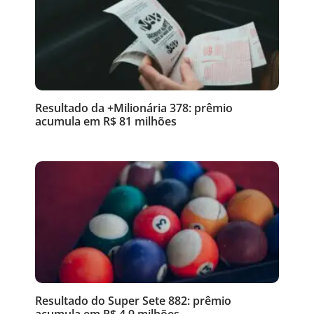
Resultado da +Milionária 378: prêmio
acumula em R$ 81 milhões
Resultado do Super Sete 882: prêmio
acumula em R$ 4,9 milhões