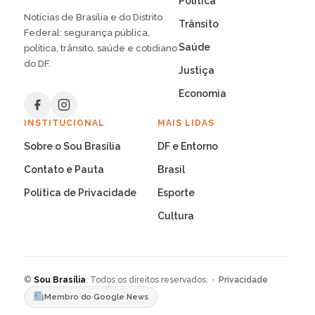
Política
Notícias de Brasília e do Distrito
Trânsito
Federal: segurança pública,
Saúde
política, trânsito, saúde e cotidiano
do DF.
Justiça
Economia
INSTITUCIONAL
MAIS LIDAS
Sobre o Sou Brasília
DF e Entorno
Contato e Pauta
Brasil
Política de Privacidade
Esporte
Cultura
©
Sou Brasília
. Todos os direitos reservados. ·
Privacidade
Membro do Google News