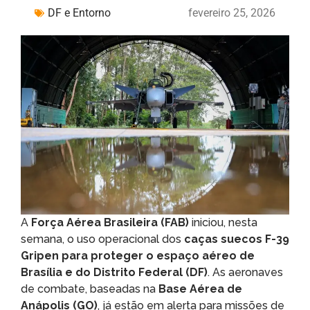
DF e Entorno
fevereiro 25, 2026
A
Força Aérea Brasileira (FAB)
iniciou, nesta
semana, o uso operacional dos
caças suecos F-39
Gripen para proteger o espaço aéreo de
Brasília e do Distrito Federal (DF)
. As aeronaves
de combate, baseadas na
Base Aérea de
Anápolis (GO)
, já estão em alerta para missões de