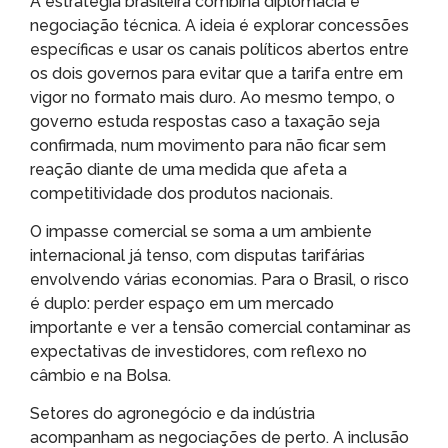
A estratégia brasileira combina diplomacia e
negociação técnica. A ideia é explorar concessões
específicas e usar os canais políticos abertos entre
os dois governos para evitar que a tarifa entre em
vigor no formato mais duro. Ao mesmo tempo, o
governo estuda respostas caso a taxação seja
confirmada, num movimento para não ficar sem
reação diante de uma medida que afeta a
competitividade dos produtos nacionais.
O impasse comercial se soma a um ambiente
internacional já tenso, com disputas tarifárias
envolvendo várias economias. Para o Brasil, o risco
é duplo: perder espaço em um mercado
importante e ver a tensão comercial contaminar as
expectativas de investidores, com reflexo no
câmbio e na Bolsa.
Setores do agronegócio e da indústria
acompanham as negociações de perto. A inclusão