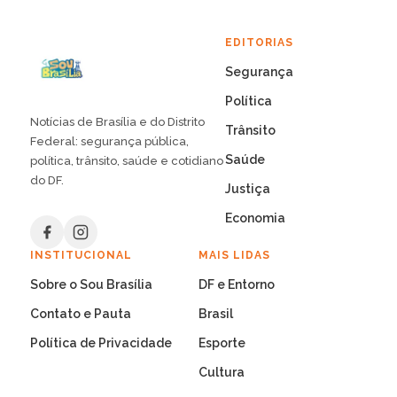
EDITORIAS
Segurança
Política
Notícias de Brasília e do Distrito
Trânsito
Federal: segurança pública,
Saúde
política, trânsito, saúde e cotidiano
do DF.
Justiça
Economia
INSTITUCIONAL
MAIS LIDAS
Sobre o Sou Brasília
DF e Entorno
Contato e Pauta
Brasil
Política de Privacidade
Esporte
Cultura