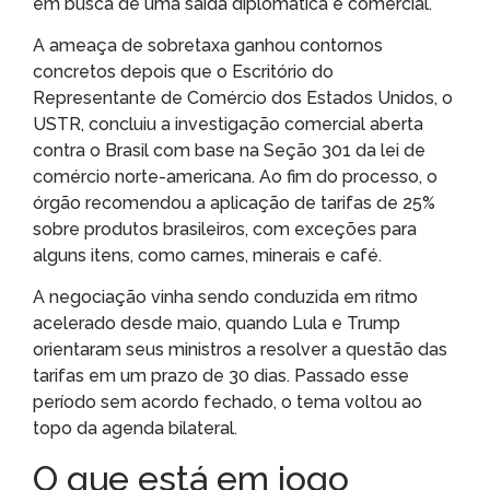
em busca de uma saída diplomática e comercial.
A ameaça de sobretaxa ganhou contornos
concretos depois que o Escritório do
Representante de Comércio dos Estados Unidos, o
USTR, concluiu a investigação comercial aberta
contra o Brasil com base na Seção 301 da lei de
comércio norte-americana. Ao fim do processo, o
órgão recomendou a aplicação de tarifas de 25%
sobre produtos brasileiros, com exceções para
alguns itens, como carnes, minerais e café.
A negociação vinha sendo conduzida em ritmo
acelerado desde maio, quando Lula e Trump
orientaram seus ministros a resolver a questão das
tarifas em um prazo de 30 dias. Passado esse
período sem acordo fechado, o tema voltou ao
topo da agenda bilateral.
O que está em jogo