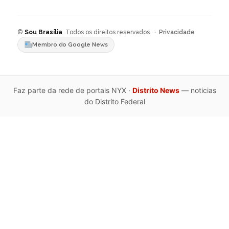
©
Sou Brasília
. Todos os direitos reservados. ·
Privacidade
Membro do Google News
Faz parte da rede de portais NYX ·
Distrito News
— noticias
do Distrito Federal