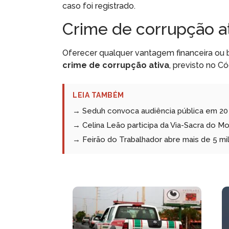
caso foi registrado.
Crime de corrupção a
Oferecer qualquer vantagem financeira ou 
crime de corrupção ativa
, previsto no Có
LEIA TAMBÉM
→ Seduh convoca audiência pública em 20 
→ Celina Leão participa da Via-Sacra do Morr
→ Feirão do Trabalhador abre mais de 5 mi