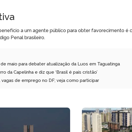
tiva
benefício a um agente público para obter favorecimento é 
digo Penal brasileiro.
de maio para debater atualização da Luos em Taguatinga
o da Capelinha e diz que ‘Brasil é país cristão’
l vagas de emprego no DF; veja como participar