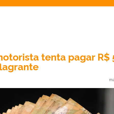
otorista tenta pagar R$ 
lagrante
ma