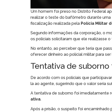
Um homem foi preso no Distrito Federal apó
realizar o teste do bafômetro durante uma
fiscalização realizada pela
Polícia Militar 
Segundo informações da corporação, o mot
os policiais solicitaram que ele realizasse o
No entanto, ao perceber que teria que pass
oferecer dinheiro ao policial militar para ser
Tentativa de suborno 
De acordo com os policiais que participav
la ao agente, sugerindo que o valor seria su
A tentativa de suborno foi imediatamente r
ativa
.
Após a prisão, o suspeito foi encaminhado