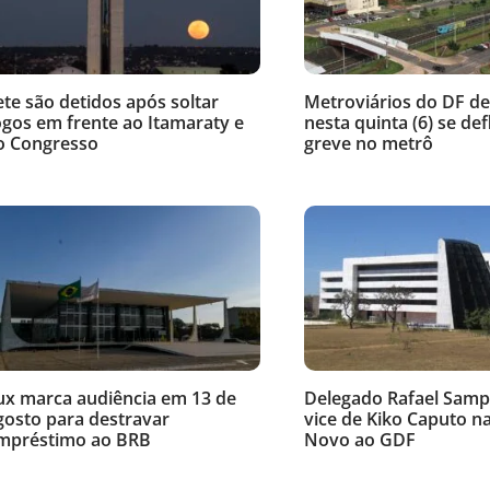
ete são detidos após soltar
Metroviários do DF d
ogos em frente ao Itamaraty e
nesta quinta (6) se de
o Congresso
greve no metrô
ux marca audiência em 13 de
Delegado Rafael Samp
gosto para destravar
vice de Kiko Caputo n
mpréstimo ao BRB
Novo ao GDF