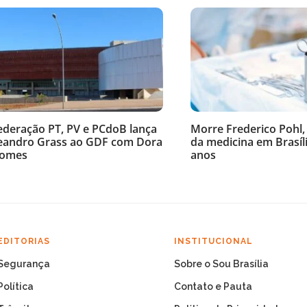
ederação PT, PV e PCdoB lança
Morre Frederico Pohl,
eandro Grass ao GDF com Dora
da medicina em Brasíli
omes
anos
EDITORIAS
INSTITUCIONAL
Segurança
Sobre o Sou Brasília
Política
Contato e Pauta