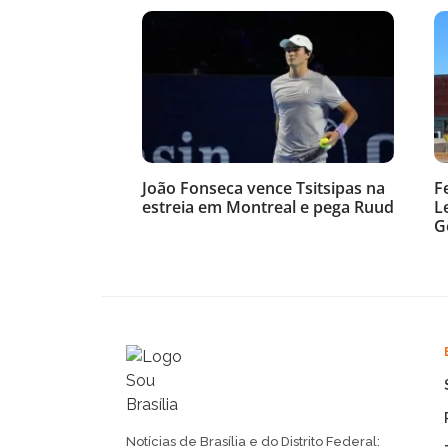
João Fonseca vence Tsitsipas na
F
estreia em Montreal e pega Ruud
L
G
Notícias de Brasília e do Distrito Federal: