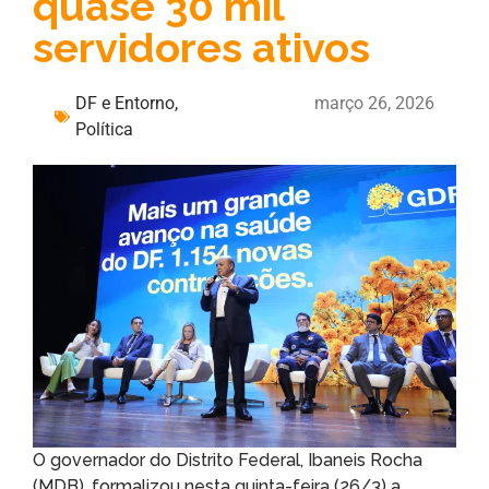
quase 30 mil
servidores ativos
DF e Entorno
,
março 26, 2026
Política
O governador do Distrito Federal, Ibaneis Rocha
(MDB), formalizou nesta quinta-feira (26/3) a