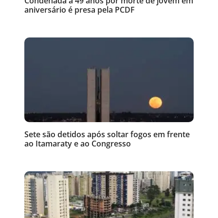
Condenada a 49 anos por morte de jovem em
aniversário é presa pela PCDF
Sete são detidos após soltar fogos em frente
ao Itamaraty e ao Congresso