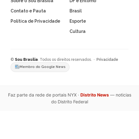
Sobre o Sou Brasília
DF e Entorno
Contato e Pauta
Brasil
Política de Privacidade
Esporte
Cultura
©
Sou Brasília
. Todos os direitos reservados. ·
Privacidade
Membro do Google News
Faz parte da rede de portais NYX ·
Distrito News
— noticias
do Distrito Federal