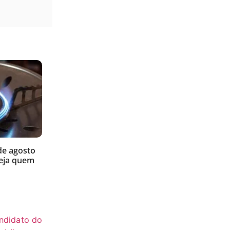
de agosto
veja quem