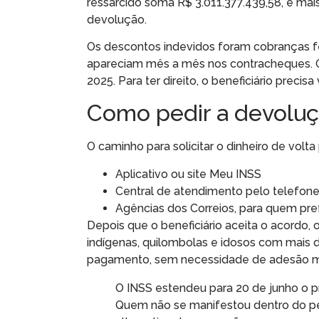
ressarcido soma R$ 3.011.377.439,58, e mais
devolução.
Os descontos indevidos foram cobranças fe
apareciam mês a mês nos contracheques. O
2025. Para ter direito, o beneficiário precisa
Como pedir a devolu
O caminho para solicitar o dinheiro de volta 
Aplicativo ou site Meu INSS
Central de atendimento pelo telefone
Agências dos Correios, para quem pre
Depois que o beneficiário aceita o acordo, 
indígenas, quilombolas e idosos com mais d
pagamento, sem necessidade de adesão m
O INSS estendeu para 20 de junho o pr
Quem não se manifestou dentro do perí