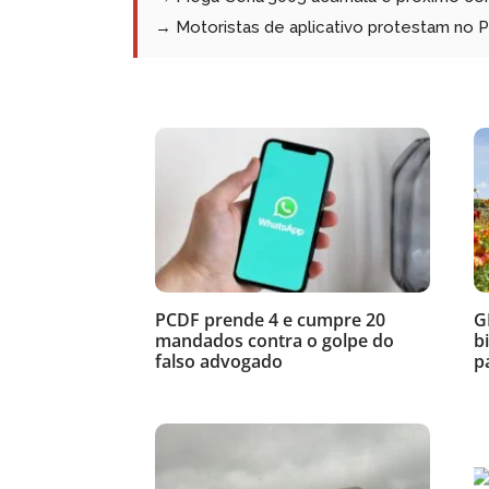
→ Motoristas de aplicativo protestam no
PCDF prende 4 e cumpre 20
G
mandados contra o golpe do
b
falso advogado
p