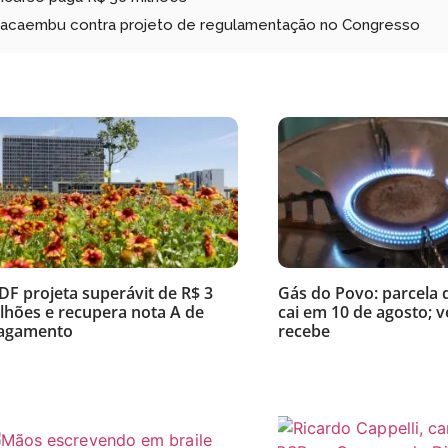
 Pacaembu contra projeto de regulamentação no Congresso
DF projeta superávit de R$ 3
Gás do Povo: parcela 
ilhões e recupera nota A de
cai em 10 de agosto; 
agamento
recebe