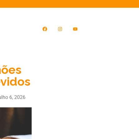
hões
evidos
ulho 6, 2026