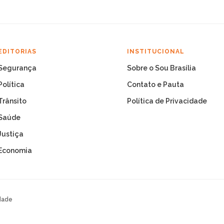
EDITORIAS
INSTITUCIONAL
Segurança
Sobre o Sou Brasília
Política
Contato e Pauta
Trânsito
Política de Privacidade
Saúde
Justiça
Economia
dade