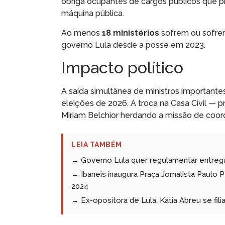
obriga ocupantes de cargos públicos que p
máquina pública.
Ao menos
18 ministérios
sofrem ou sofrer
governo Lula desde a posse em 2023.
Impacto político
A saída simultânea de ministros important
eleições de 2026. A troca na Casa Civil — pri
Miriam Belchior herdando a missão de coord
LEIA TAMBÉM
→ Governo Lula quer regulamentar entrega
→ Ibaneis inaugura Praça Jornalista Pau
2024
→ Ex-opositora de Lula, Kátia Abreu se fili