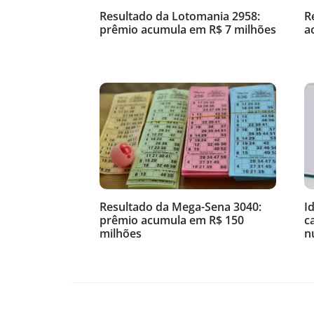
Resultado da Lotomania 2958:
R
prêmio acumula em R$ 7 milhões
a
Resultado da Mega-Sena 3040:
I
prêmio acumula em R$ 150
c
milhões
n