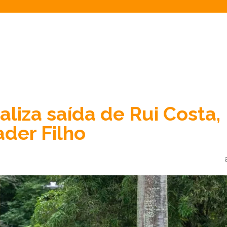
aliza saída de Rui Costa,
ader Filho