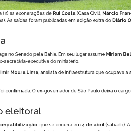
ra (2) as exonerações de
Rui Costa
(Casa Civil),
Márcio Fran
s). As saídas foram publicadas em edição extra do
Diário O
ra
 vaga no Senado pela Bahia. Em seu lugar assume
Miriam Bel
-secretária-executiva do ministério.
dimir Moura Lima
, analista de infraestrutura que ocupava a 
i confirmada. O ex-governador de São Paulo deixa o cargo
 eleitoral
ompatibilização
, que se encerra em
4 de abril
(sábado). A