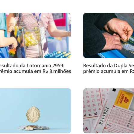
esultado da Lotomania 2959:
Resultado da Dupla Se
rêmio acumula em R$ 8 milhões
prêmio acumula em R$