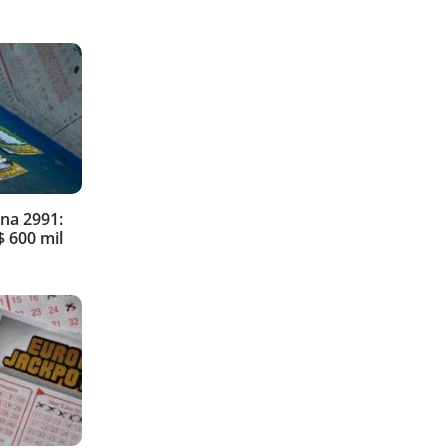
na 2991:
 600 mil