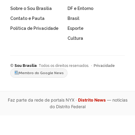
Sobre o Sou Brasília
DF e Entorno
Contato e Pauta
Brasil
Política de Privacidade
Esporte
Cultura
©
Sou Brasília
. Todos os direitos reservados. ·
Privacidade
Membro do Google News
Faz parte da rede de portais NYX ·
Distrito News
— noticias
do Distrito Federal