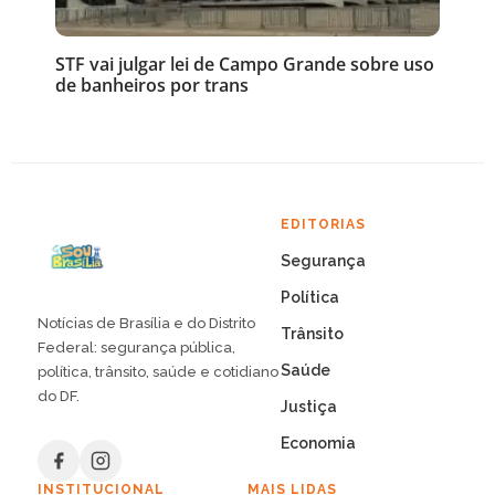
STF vai julgar lei de Campo Grande sobre uso
de banheiros por trans
EDITORIAS
Segurança
Política
Notícias de Brasília e do Distrito
Trânsito
Federal: segurança pública,
Saúde
política, trânsito, saúde e cotidiano
do DF.
Justiça
Economia
INSTITUCIONAL
MAIS LIDAS