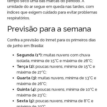
tempo seco uma das marcas do período. A
umidade do ar segue em queda nas tardes, com
índices que exigem cuidado para evitar problemas
respiratórios.
Previsão para a semana
Confira a previsão do Inmet para os primeiros dias
de junho em Brasília:
Segunda (1º):
muitas nuvens com chuva
isolada, mínima de 15°C e máxima de 28°C;
Terça (2):
poucas nuvens, mínima de 15°C e
máxima de 27°C;
Quarta (3):
muitas nuvens, mínima de 13°C e
máxima de 26°C;
Quinta (4):
poucas nuvens, mínima de 10°C e
máxima de 23°C;
Sexta (5):
poucas nuvens, mínima de 8°C e
máxima de 23°C.