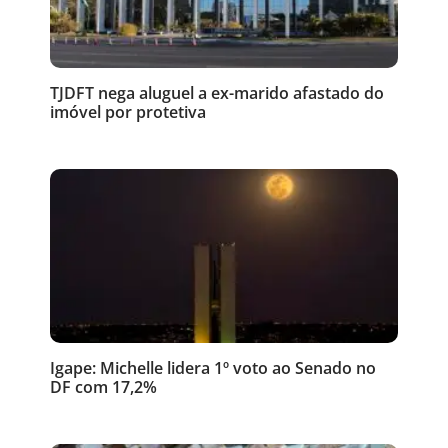
TJDFT nega aluguel a ex-marido afastado do
imóvel por protetiva
Igape: Michelle lidera 1º voto ao Senado no
DF com 17,2%