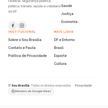
Federal: segurança pública,
Saúde
política, trânsito, saúde e cotidiano
do DF.
Justiça
Economia
INSTITUCIONAL
MAIS LIDAS
Sobre o Sou Brasília
DF e Entorno
Contato e Pauta
Brasil
Política de Privacidade
Esporte
Cultura
©
Sou Brasília
. Todos os direitos reservados. ·
Privacidade
Membro do Google News