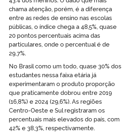
43% dos meninos. O dado que mais
chama atenção, porém, é a diferença
entre as redes de ensino nas escolas
públicas, o índice chega a 48,5%, quase
20 pontos percentuais acima das
particulares, onde o percentual é de
29,7%.
No Brasil como um todo, quase 30% dos
estudantes nessa faixa etária já
experimentaram o produto proporção
que praticamente dobrou entre 2019
(16,8%) e 2024 (29,6%). As regiões
Centro-Oeste e Sul registraram os
percentuais mais elevados do país, com
42% e 38,3%, respectivamente.