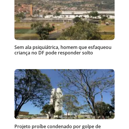
Sem ala psiquiátrica, homem que esfaqueou
criança no DF pode responder solto
Projeto proíbe condenado por golpe de