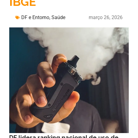
IBGE
DF e Entorno
,
Saúde
março 26, 2026
DF lidera ranking nacional de uso de