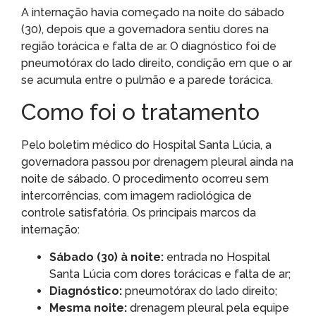
A internação havia começado na noite do sábado
(30), depois que a governadora sentiu dores na
região torácica e falta de ar. O diagnóstico foi de
pneumotórax do lado direito, condição em que o ar
se acumula entre o pulmão e a parede torácica.
Como foi o tratamento
Pelo boletim médico do Hospital Santa Lúcia, a
governadora passou por drenagem pleural ainda na
noite de sábado. O procedimento ocorreu sem
intercorrências, com imagem radiológica de
controle satisfatória. Os principais marcos da
internação:
Sábado (30) à noite:
entrada no Hospital
Santa Lúcia com dores torácicas e falta de ar;
Diagnóstico:
pneumotórax do lado direito;
Mesma noite:
drenagem pleural pela equipe