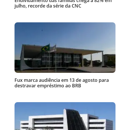
Endividamento das famílias chega a 82% em
julho, recorde da série da CNC
Fux marca audiência em 13 de agosto para
destravar empréstimo ao BRB