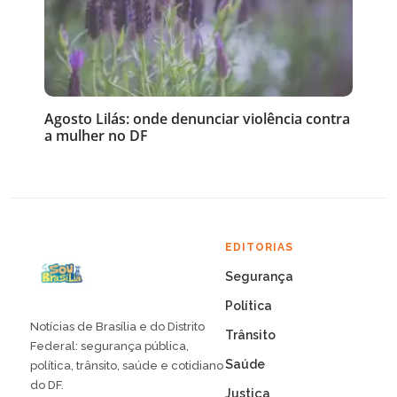
Agosto Lilás: onde denunciar violência contra
a mulher no DF
EDITORIAS
Segurança
Política
Notícias de Brasília e do Distrito
Trânsito
Federal: segurança pública,
Saúde
política, trânsito, saúde e cotidiano
do DF.
Justiça