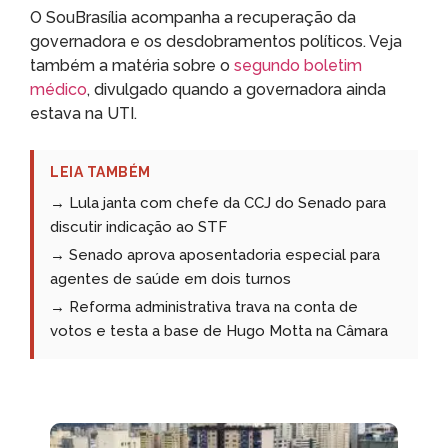
O SouBrasília acompanha a recuperação da
governadora e os desdobramentos políticos. Veja
também a matéria sobre o
segundo boletim
médico
, divulgado quando a governadora ainda
estava na UTI.
LEIA TAMBÉM
→ Lula janta com chefe da CCJ do Senado para
discutir indicação ao STF
→ Senado aprova aposentadoria especial para
agentes de saúde em dois turnos
→ Reforma administrativa trava na conta de
votos e testa a base de Hugo Motta na Câmara