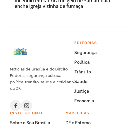
Incêndio em fábrica de gelo de Samambaia
enche igreja vizinha de fumaça
EDITORIAS
Segurança
Política
Notícias de Brasília e do Distrito
Trânsito
Federal: segurança pública,
Saúde
política, trânsito, saúde e cotidiano
do DF.
Justiça
Economia
INSTITUCIONAL
MAIS LIDAS
Sobre o Sou Brasília
DF e Entorno