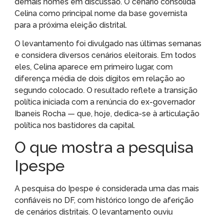
demais nomes em discussão. O cenário consolida
Celina como principal nome da base governista
para a próxima eleição distrital.
O levantamento foi divulgado nas últimas semanas
e considera diversos cenários eleitorais. Em todos
eles, Celina aparece em primeiro lugar, com
diferença média de dois dígitos em relação ao
segundo colocado. O resultado reflete a transição
política iniciada com a renúncia do ex-governador
Ibaneis Rocha — que, hoje, dedica-se à articulação
política nos bastidores da capital.
O que mostra a pesquisa
Ipespe
A pesquisa do Ipespe é considerada uma das mais
confiáveis no DF, com histórico longo de aferição
de cenários distritais. O levantamento ouviu