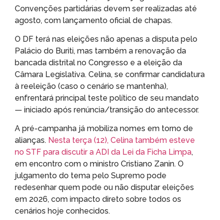
Convenções partidárias devem ser realizadas até
agosto, com lançamento oficial de chapas.
O DF terá nas eleições não apenas a disputa pelo
Palácio do Buriti, mas também a renovação da
bancada distrital no Congresso e a eleição da
Câmara Legislativa. Celina, se confirmar candidatura
à reeleição (caso o cenário se mantenha),
enfrentará principal teste político de seu mandato
— iniciado após renúncia/transição do antecessor.
A pré-campanha já mobiliza nomes em torno de
alianças.
Nesta terça (12), Celina também esteve
no STF para discutir a ADI da Lei da Ficha Limpa
,
em encontro com o ministro Cristiano Zanin. O
julgamento do tema pelo Supremo pode
redesenhar quem pode ou não disputar eleições
em 2026, com impacto direto sobre todos os
cenários hoje conhecidos.