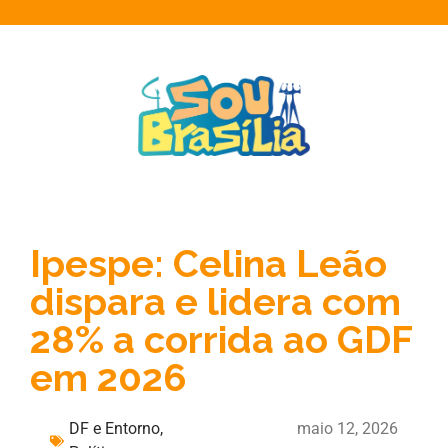
Ipespe: Celina Leão
dispara e lidera com
28% a corrida ao GDF
em 2026
DF e Entorno
,
maio 12, 2026