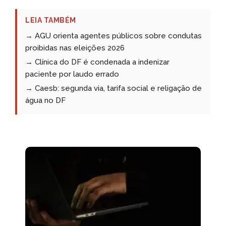
LEIA TAMBÉM
→ AGU orienta agentes públicos sobre condutas
proibidas nas eleições 2026
→ Clínica do DF é condenada a indenizar
paciente por laudo errado
→ Caesb: segunda via, tarifa social e religação de
água no DF