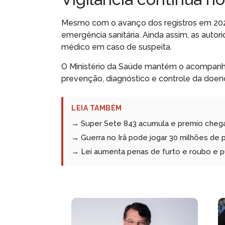
Mesmo com o avanço dos registros em 2026,
emergência sanitária. Ainda assim, as aut
médico em caso de suspeita.
O Ministério da Saúde mantém o acompanha
prevenção, diagnóstico e controle da doen
LEIA TAMBÉM
→ Super Sete 843 acumula e premio chega 
→ Guerra no Irã pode jogar 30 milhões de 
→ Lei aumenta penas de furto e roubo e p