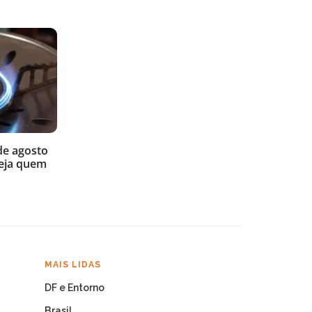
de agosto
veja quem
MAIS LIDAS
DF e Entorno
Brasil