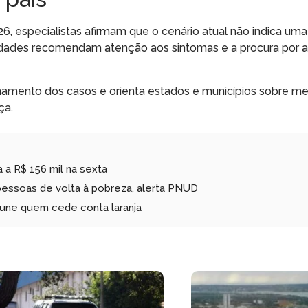
 especialistas afirmam que o cenário atual não indica uma
oridades recomendam atenção aos sintomas e a procura por
mento dos casos e orienta estados e municípios sobre me
ça.
a R$ 156 mil na sexta
pessoas de volta à pobreza, alerta PNUD
une quem cede conta laranja