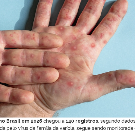
o Brasil em 2026
chegou a
140 registros
, segundo dados
a pelo vírus da família da varíola, segue sendo monitorada