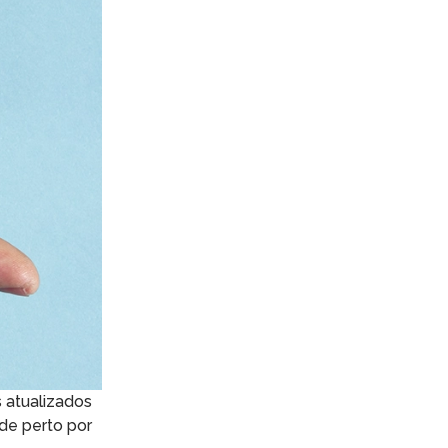
 atualizados
 de perto por