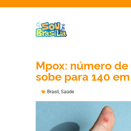
Mpox: número de 
sobe para 140 em
Brasil
,
Saúde