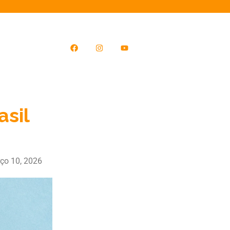
sil
ço 10, 2026