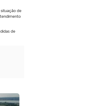
 situação de
 atendimento
didas de