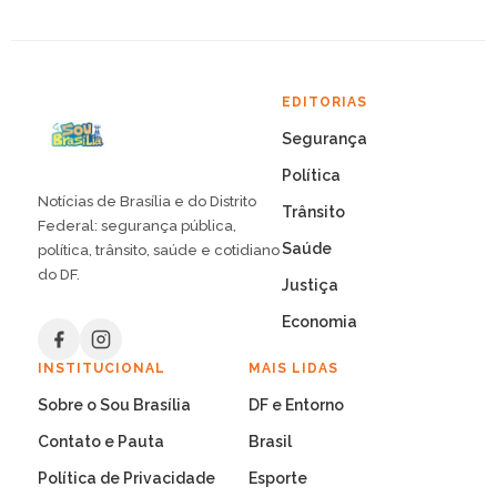
EDITORIAS
Segurança
Política
Notícias de Brasília e do Distrito
Trânsito
Federal: segurança pública,
Saúde
política, trânsito, saúde e cotidiano
do DF.
Justiça
Economia
INSTITUCIONAL
MAIS LIDAS
Sobre o Sou Brasília
DF e Entorno
Contato e Pauta
Brasil
Política de Privacidade
Esporte