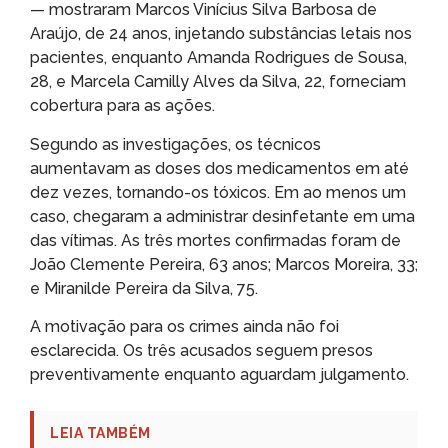
— mostraram Marcos Vinícius Silva Barbosa de
Araújo, de 24 anos, injetando substâncias letais nos
pacientes, enquanto Amanda Rodrigues de Sousa,
28, e Marcela Camilly Alves da Silva, 22, forneciam
cobertura para as ações.
Segundo as investigações, os técnicos
aumentavam as doses dos medicamentos em até
dez vezes, tornando-os tóxicos. Em ao menos um
caso, chegaram a administrar desinfetante em uma
das vítimas. As três mortes confirmadas foram de
João Clemente Pereira, 63 anos; Marcos Moreira, 33;
e Miranilde Pereira da Silva, 75.
A motivação para os crimes ainda não foi
esclarecida. Os três acusados seguem presos
preventivamente enquanto aguardam julgamento.
LEIA TAMBÉM