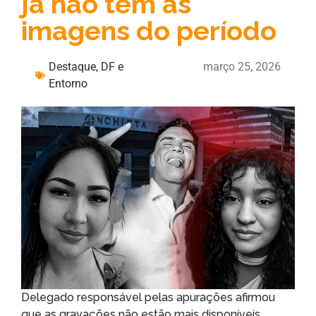
já não têm as
imagens do período
Destaque
,
DF e
março 25, 2026
Entorno
Delegado responsável pelas apurações afirmou
que as gravações não estão mais disponíveis