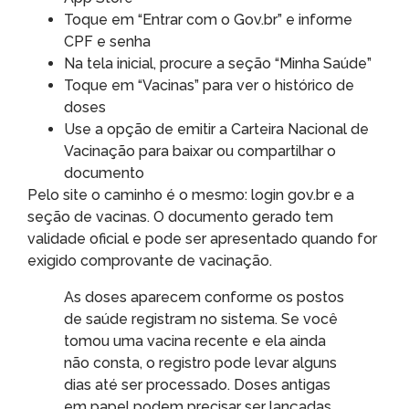
Toque em “Entrar com o Gov.br” e informe
CPF e senha
Na tela inicial, procure a seção “Minha Saúde”
Toque em “Vacinas” para ver o histórico de
doses
Use a opção de emitir a Carteira Nacional de
Vacinação para baixar ou compartilhar o
documento
Pelo site o caminho é o mesmo: login gov.br e a
seção de vacinas. O documento gerado tem
validade oficial e pode ser apresentado quando for
exigido comprovante de vacinação.
As doses aparecem conforme os postos
de saúde registram no sistema. Se você
tomou uma vacina recente e ela ainda
não consta, o registro pode levar alguns
dias até ser processado. Doses antigas
em papel podem precisar ser lançadas