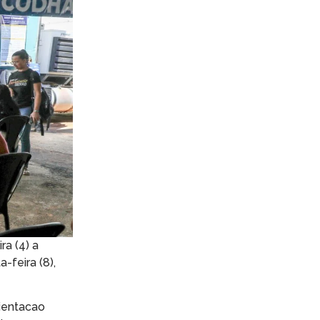
a (4) a
-feira (8),
ientacao