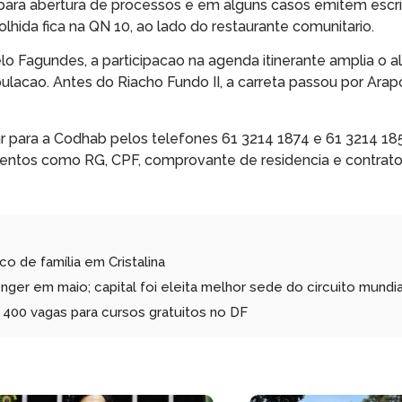
ara abertura de processos e em alguns casos emitem escri
olhida fica na QN 10, ao lado do restaurante comunitario.
lo Fagundes, a participacao na agenda itinerante amplia o 
ulacao. Antes do Riacho Fundo II, a carreta passou por Ara
 para a Codhab pelos telefones 61 3214 1874 e 61 3214 18
umentos como RG, CPF, comprovante de residencia e contrat
 de família em Cristalina
nger em maio; capital foi eleita melhor sede do circuito mundi
400 vagas para cursos gratuitos no DF