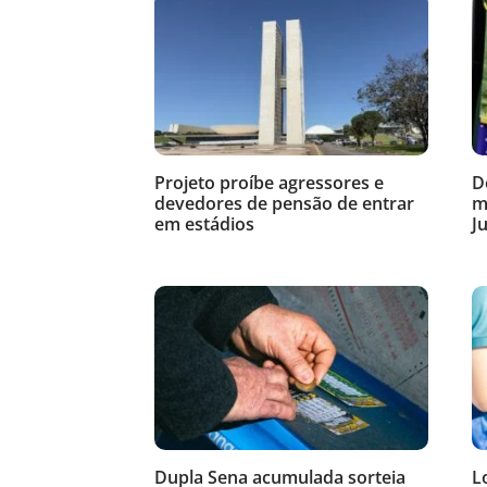
Projeto proíbe agressores e
D
devedores de pensão de entrar
m
em estádios
Ju
Dupla Sena acumulada sorteia
L