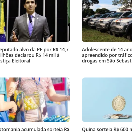
eputado alvo da PF por R$ 14,7
Adolescente de 14 ano
ilhões declarou R$ 14 mil à
apreendido por tráfic
stiça Eleitoral
drogas em São Sebast
otomania acumulada sorteia R$
Quina sorteia R$ 600 m