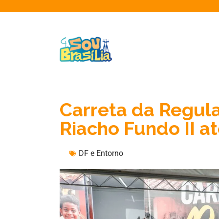
Carreta da Regul
Riacho Fundo II a
DF e Entorno