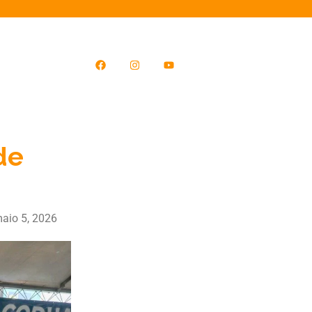
de
aio 5, 2026