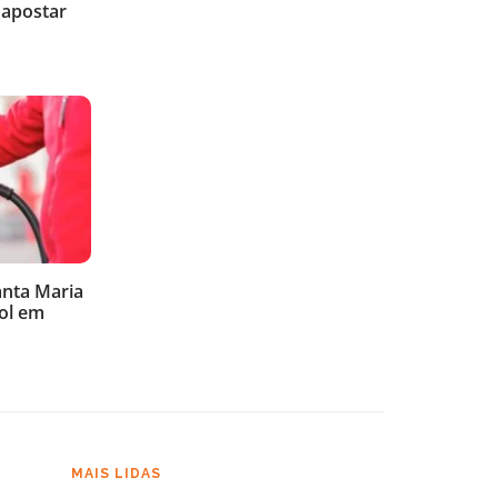
 apostar
nta Maria
nol em
MAIS LIDAS