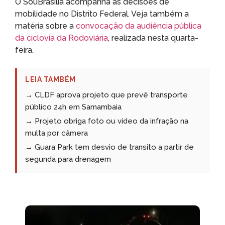
O SouBrasília acompanha as decisões de
mobilidade no Distrito Federal. Veja também a
matéria sobre a
convocação da audiência pública
da ciclovia da Rodoviária
, realizada nesta quarta-
feira.
LEIA TAMBÉM
→ CLDF aprova projeto que prevê transporte
público 24h em Samambaia
→ Projeto obriga foto ou vídeo da infração na
multa por câmera
→ Guara Park tem desvio de transito a partir de
segunda para drenagem