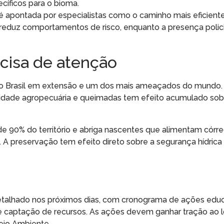
íficos para o bioma.
 apontada por especialistas como o caminho mais eficiente
reduz comportamentos de risco, enquanto a presença policia
ecisa de atenção
do Brasil em extensão e um dos mais ameaçados do mundo.
idade agropecuária e queimadas tem efeito acumulado sob
 de 90% do território e abriga nascentes que alimentam córr
A preservação tem efeito direto sobre a segurança hídrica 
detalhado nos próximos dias, com cronograma de ações educ
 de captação de recursos. As ações devem ganhar tração ao 
eio Ambiente.