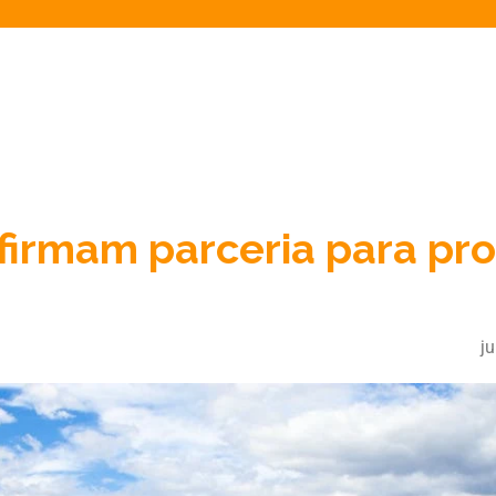
irmam parceria para pro
j