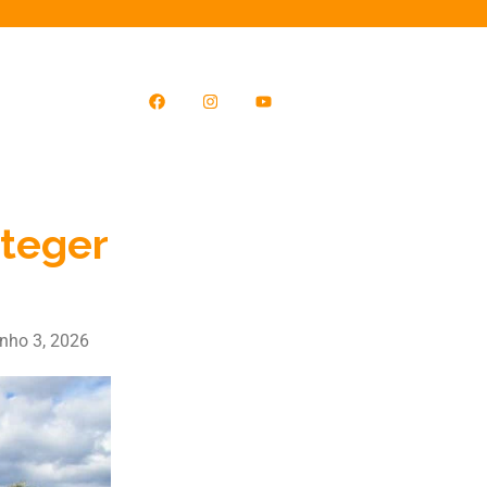
teger
unho 3, 2026