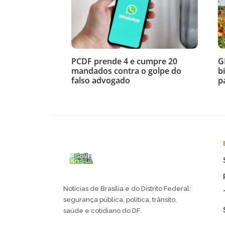
PCDF prende 4 e cumpre 20
G
mandados contra o golpe do
b
falso advogado
p
Notícias de Brasília e do Distrito Federal:
segurança pública, política, trânsito,
saúde e cotidiano do DF.