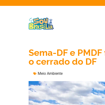
Sema-DF e PMDF f
o cerrado do DF
Meio Ambiente