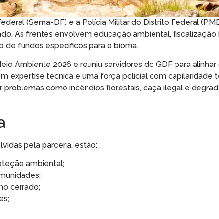
ederal (Sema-DF) e a Polícia Militar do Distrito Federal (P
rado. As frentes envolvem educação ambiental, fiscalização 
 de fundos específicos para o bioma.
io Ambiente 2026 e reuniu servidores do GDF para alinhar 
expertise técnica e uma força policial com capilaridade ter
r problemas como incêndios florestais, caça ilegal e degra
a
vidas pela parceria, estão:
oteção ambiental;
munidades;
no cerrado;
es;