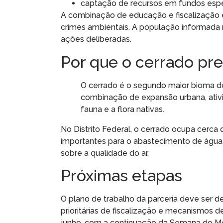
captação de recursos em fundos espec
A combinação de educação e fiscalização é
crimes ambientais. A população informada 
ações deliberadas.
Por que o cerrado pr
O cerrado é o segundo maior bioma 
combinação de expansão urbana, ativ
fauna e a flora nativas.
No Distrito Federal, o cerrado ocupa cerca
importantes para o abastecimento de água. 
sobre a qualidade do ar.
Próximas etapas
O plano de trabalho da parceria deve ser 
prioritárias de fiscalização e mecanismos
junho, com a continuação da Semana do M