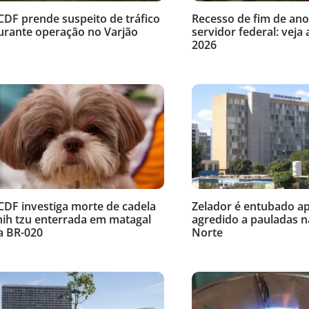
CDF prende suspeito de tráfico
Recesso de fim de ano
urante operação no Varjão
servidor federal: veja 
2026
CDF investiga morte de cadela
Zelador é entubado ap
hih tzu enterrada em matagal
agredido a pauladas n
a BR-020
Norte