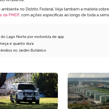
ambiente no Distrito Federal. Veja também a matéria sobre
te da PMDF
, com ações específicas ao longo de toda a sem
a do Lago Norte por motorista de app
omeça e quanto dura
cêndios no Jardim Botânico