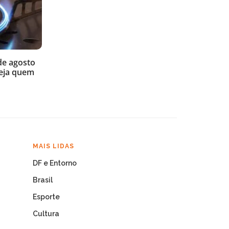
de agosto
veja quem
MAIS LIDAS
DF e Entorno
Brasil
Esporte
Cultura