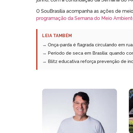
O SouBrasília acompanha as ações de meio 
programação da Semana do Meio Ambien
LEIA TAMBÉM
→ Onça-parda é flagrada circulando em ru
→ Período de seca em Brasília: quando c
→ Blitz educativa reforça prevenção de in