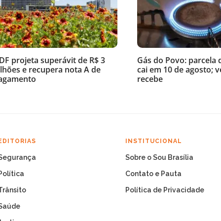
DF projeta superávit de R$ 3
Gás do Povo: parcela 
ilhões e recupera nota A de
cai em 10 de agosto; 
agamento
recebe
EDITORIAS
INSTITUCIONAL
Segurança
Sobre o Sou Brasília
Política
Contato e Pauta
Trânsito
Política de Privacidade
Saúde