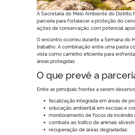
A Secretaria do Meio Ambiente do Distrito F
parceria para fortalecer a proteção do cer
ações de conservação, com potencial apoio
O encontro ocorreu durante a Semana do Me
trabalho. A combinação entre uma pasta com 
vista como caminho eficiente para enfrenta
áreas protegidas.
O que prevê a parceri
Entre as principais frentes a serem desenvol
fiscalização integrada em áreas de pr
educação ambiental em escolas e co
monitoramento de focos de incêndio 
combate ao tráfico de animais silvestr
recuperação de áreas degradadas;