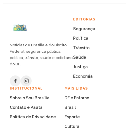
EDITORIAS
Segurança
Política
Notícias de Brasília e do Distrito
Trânsito
Federal: segurança pública,
Saúde
política, trânsito, saúde e cotidiano
do DF.
Justiça
Economia
INSTITUCIONAL
MAIS LIDAS
Sobre o Sou Brasília
DF e Entorno
Contato e Pauta
Brasil
Política de Privacidade
Esporte
Cultura