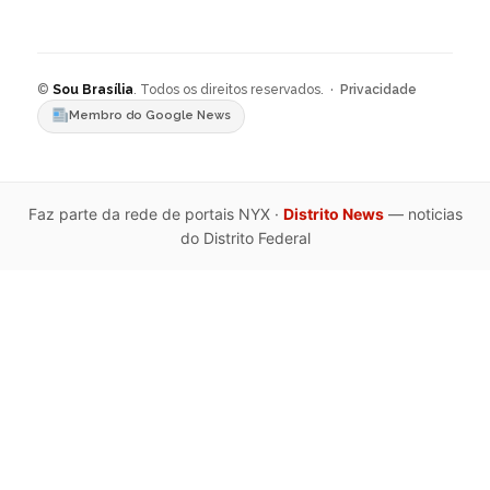
©
Sou Brasília
. Todos os direitos reservados. ·
Privacidade
Membro do Google News
Faz parte da rede de portais NYX ·
Distrito News
— noticias
do Distrito Federal