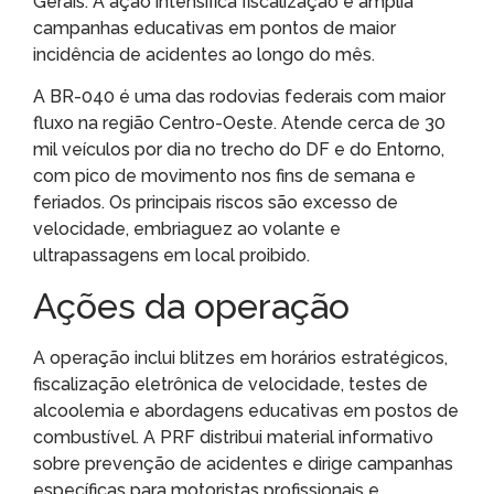
Gerais. A ação intensifica fiscalização e amplia
campanhas educativas em pontos de maior
incidência de acidentes ao longo do mês.
A BR-040 é uma das rodovias federais com maior
fluxo na região Centro-Oeste. Atende cerca de 30
mil veículos por dia no trecho do DF e do Entorno,
com pico de movimento nos fins de semana e
feriados. Os principais riscos são excesso de
velocidade, embriaguez ao volante e
ultrapassagens em local proibido.
Ações da operação
A operação inclui blitzes em horários estratégicos,
fiscalização eletrônica de velocidade, testes de
alcoolemia e abordagens educativas em postos de
combustível. A PRF distribui material informativo
sobre prevenção de acidentes e dirige campanhas
específicas para motoristas profissionais e