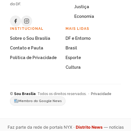
do DF.
Justiça
Economia
INSTITUCIONAL
MAIS LIDAS
Sobre o Sou Brasília
DF e Entorno
Contato e Pauta
Brasil
Política de Privacidade
Esporte
Cultura
©
Sou Brasília
. Todos os direitos reservados. ·
Privacidade
Membro do Google News
Faz parte da rede de portais NYX ·
Distrito News
— noticias